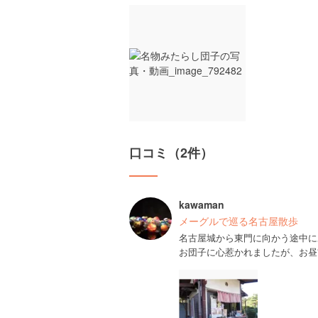
口コミ（2件）
kawaman
メーグルで巡る名古屋散歩
名古屋城から東門に向かう途中に
お団子に心惹かれましたが、お昼