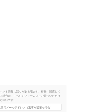
ポット情報に誤りがある場合や、移転・閉店して
る場合は、こちらのフォームよりご報告いただけ
と幸いです。