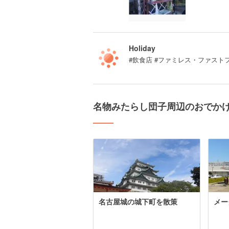
Holiday
#飲食店 #ファミレス・ファスト
名物みたらし団子周辺のおでか
名古屋城の城下町を散策
メー