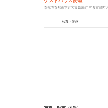
ゲストハウス錺屋
京都府京都市下京区東錺屋町 五条室町西入
写真・動画