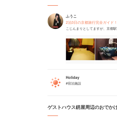
ふうこ
2泊3日の京都旅行完全ガイド
こじんまりとしてますが、京都駅
Holiday
#宿泊施設
ゲストハウス錺屋周辺のおでか