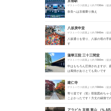
京都駅
1130m
ゲストハウス錺屋より約
（徒歩
奈良へは京都乗り換え
八坂庚申堂
1940m
ゲストハウス錺屋より約
（徒歩
八坂通りを登り、八坂の塔の手
す
蓮華王院 三十三間堂
1560m
ゲストハウス錺屋より約
（徒歩
中はもちろん圧倒されますが、
は風情がありとても良いです
建仁寺
1560m
ゲストハウス錺屋より約
（徒歩
寄り道です（笑）双龍図めちゃ
こよかったです！方丈の縁側でのん