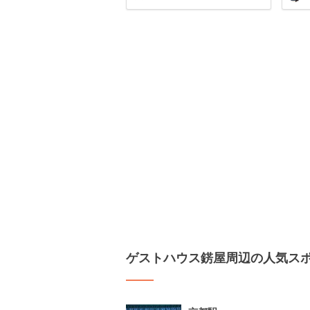
ゲストハウス錺屋周辺の人気ス