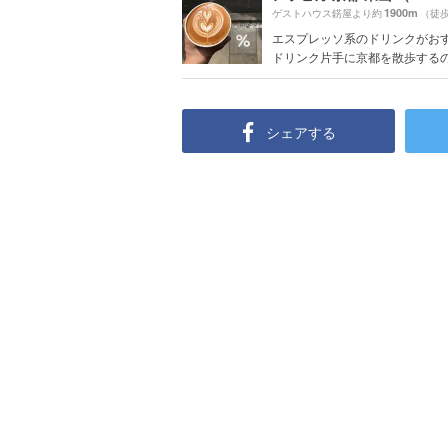
1900m
ゲストハウス錺屋より約
（徒歩
エスプレッソ系のドリンクがお
ドリンク片手に京都を散歩する
シェアする