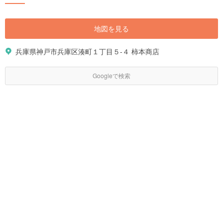
地図を見る
兵庫県神戸市兵庫区湊町１丁目５-４ 柿本商店
Googleで検索