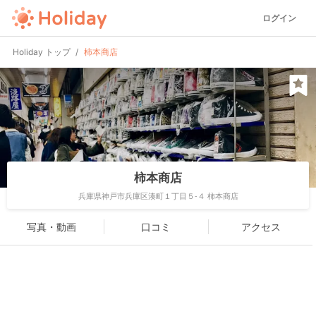
ログイン
Holiday トップ
柿本商店
柿本商店
兵庫県神戸市兵庫区湊町１丁目５-４ 柿本商店
写真・動画
口コミ
アクセス