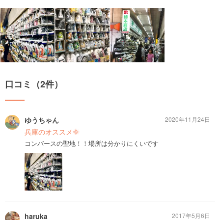
口コミ（2件）
ゆうちゃん
2020年11月24日
兵庫のオススメ🌞
コンバースの聖地！！場所は分かりにくいです
haruka
2017年5月6日