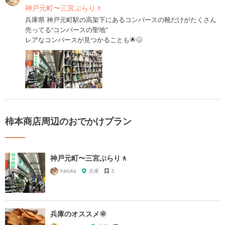
神戸元町〜三宮ぶらり🚶
兵庫県 神戸元町駅の高架下にあるコンバースの靴だけがたくさん
売ってる“コンバースの聖地”
レアなコンバースが見つかることも🌟🌝
柿本商店周辺のおでかけプラン
神戸元町〜三宮ぶらり🚶
haruka
兵庫
5
兵庫のオススメ🌞