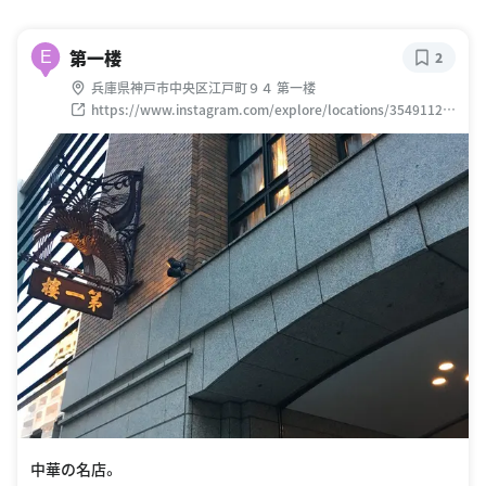
第一楼
E
2
兵庫県神戸市中央区江戸町９４ 第一楼
https://www.instagram.com/explore/locations/35491129
1
中華の名店。