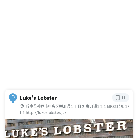
Luke's Lobster
D
11
兵庫県神戸市中央区栄町通１丁目２ 栄町通1-2-1 MRSXビル 1F
http://lukeslobster.jp/