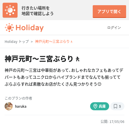
行きたい場所を
アプリで開く
地図で確認しよう
ログイン
Holiday トップ
神戸元町〜三宮ぶらり🚶
神戸元町〜三宮ぶらり🚶
神戸の元町〜三宮は中華街があって、おしゃれなカフェもあってデ
パートもあってユニクロからハイブランドまでなんでも揃ってて
ぶらぶらすれば素敵なお店がたくさん見つかりそう😊
このプランの作者
haruka
兵庫
5
公開: 17/05/06