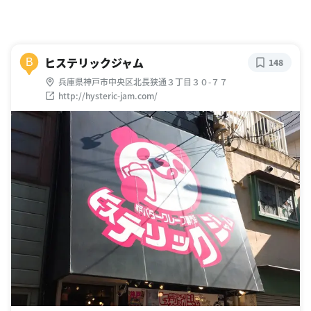
ヒステリックジャム
B
148
兵庫県神戸市中央区北長狭通３丁目３０-７７
http://hysteric-jam.com/