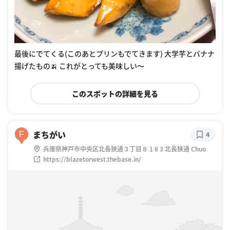
最後にでてくる(このあとプリンもでてきます) 大学芋とバナナ
揚げたもの🍌 これがとっても美味しい〜
このスポットの詳細を見る
まちがい
F
4
兵庫県神戸市中央区北長狭通３丁目８ 1 8 3 北長狭通 Chuo
https://blazetorwest.thebase.in/