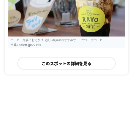
コーヒー片手におでかけ！港町・神戸のおすすめサードウェーブコーヒー ...
出典：
palett.jp/22164
このスポットの詳細を見る