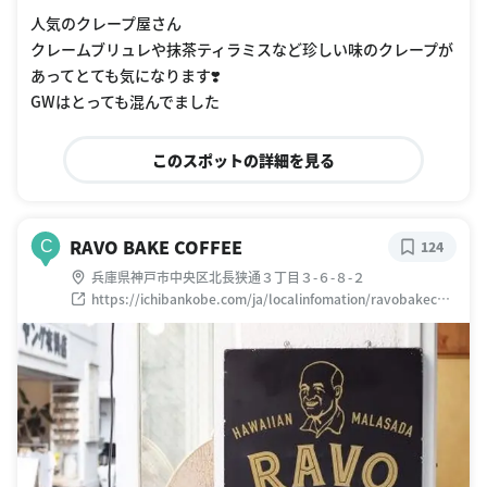
人気のクレープ屋さん
クレームブリュレや抹茶ティラミスなど珍しい味のクレープが
あってとても気になります❣️
GWはとっても混んでました
このスポットの詳細を見る
RAVO BAKE COFFEE
C
124
兵庫県神戸市中央区北長狭通３丁目３-６-８-２
https://ichibankobe.com/ja/localinfomation/ravobakecoff
ee/