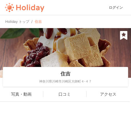
ログイン
Holiday トップ
住吉
住吉
神奈川県川崎市川崎区大師町４-４７
写真・動画
口コミ
アクセス