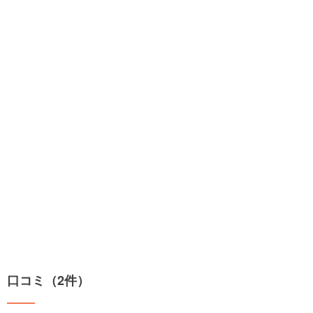
口コミ（2件）