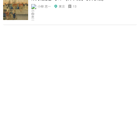
小柳 恵一
東京
13