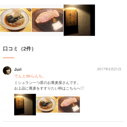
口コミ（2件）
Juri
2017年3月21日
でんとdeらんち。
ミシュラン一つ星のお蕎麦屋さんです。
お上品に蕎麦をすすりたい時はこちらへ♡