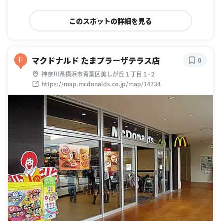
このスポットの詳細を見る
マクドナルド たまプラーザテラス店
F
0
神奈川県横浜市青葉区美しが丘１丁目１-２
https://map.mcdonalds.co.jp/map/14734