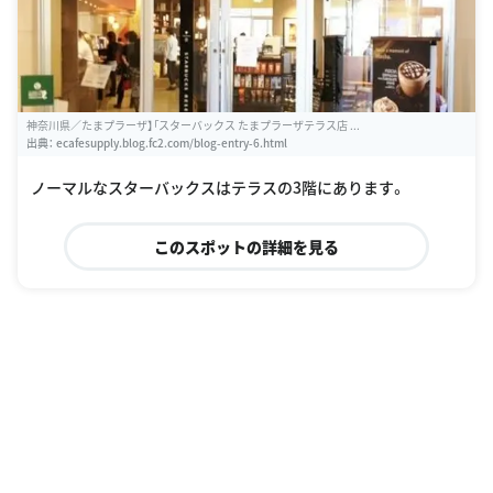
神奈川県／たまプラーザ】「スターバックス たまプラーザテラス店 ...
出典：
ecafesupply.blog.fc2.com/blog-entry-6.html
ノーマルなスターバックスはテラスの3階にあります。
このスポットの詳細を見る