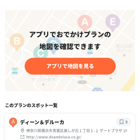
このプランのスポット一覧
ディーン＆デルーカ
A
3
神奈川県横浜市青葉区美しが丘１丁目１-２ ゲートプラザ 1F
http://www.deandeluca.co.jp/