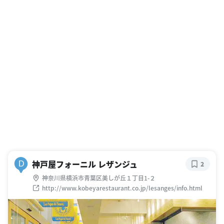
神戸屋フォーニル レザンジュ
D
2
神奈川県横浜市青葉区美しが丘１丁目1-２
http://www.kobeyarestaurant.co.jp/lesanges/info.html