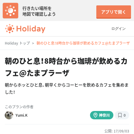
行きたい場所を
アプリで開く
地図で確認しよう
ログイン
Holiday トップ
朝のひと息！8時台から珈琲が飲めるカフェ@たまプラーザ
朝のひと息！8時台から珈琲が飲めるカ
フェ@たまプラーザ
朝からホッとひと息、朝早くからコーヒーを飲めるカフェを集めま
した！
このプランの作者
Yumi.K
神奈川
0
公開: 17/09/03