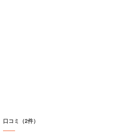
口コミ（2件）