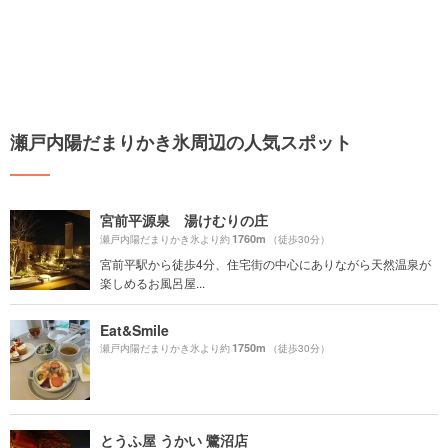
瀬戸内陽だまりかき氷周辺の人気スポット
宮前平源泉 湯けむりの庄
1760m
瀬戸内陽だまりかき氷より約
（徒歩30分）
宮前平駅から徒歩4分、住宅街の中心にありながら天然温泉が
楽しめるお風呂屋...
Eat&Smile
1750m
瀬戸内陽だまりかき氷より約
（徒歩30分）
とうふ屋 うかい 鷺沼店