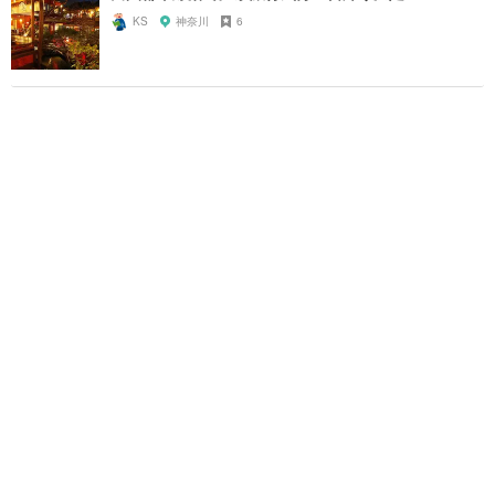
KS
神奈川
6