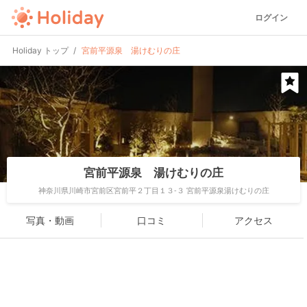
ログイン
Holiday トップ
宮前平源泉 湯けむりの庄
宮前平源泉 湯けむりの庄
神奈川県川崎市宮前区宮前平２丁目１３-３ 宮前平源泉湯けむりの庄
写真・動画
口コミ
アクセス