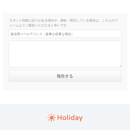
スポット情報に誤りがある場合や、移転・閉店している場合は、こちらのフ
ォームよりご報告いただけると幸いです。