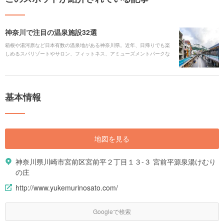
神奈川で注目の温泉施設32選
箱根や湯河原など日本有数の温泉地がある神奈川県。近年、日帰りでも楽
しめるスパリゾートやサロン、フィットネス、アミューズメントパークな
どの温泉施設が注目を集めています。そこで今回は、定番から注目すべき
おすすめスポットまで幅広くご紹介します！
基本情報
地図を見る
神奈川県川崎市宮前区宮前平２丁目１３-３ 宮前平源泉湯けむり
の庄
http://www.yukemurinosato.com/
Googleで検索