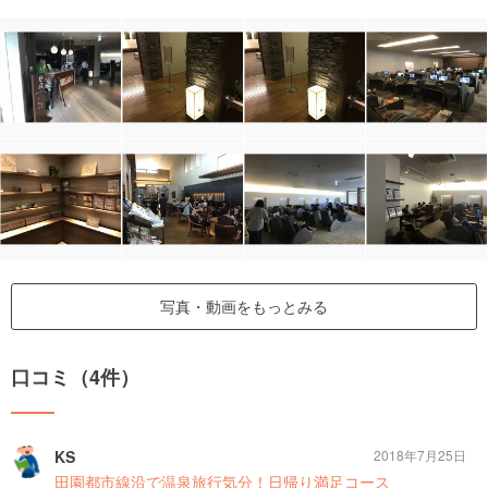
写真・動画をもっとみる
口コミ（4件）
KS
2018年7月25日
田園都市線沿で温泉旅行気分！日帰り満足コース