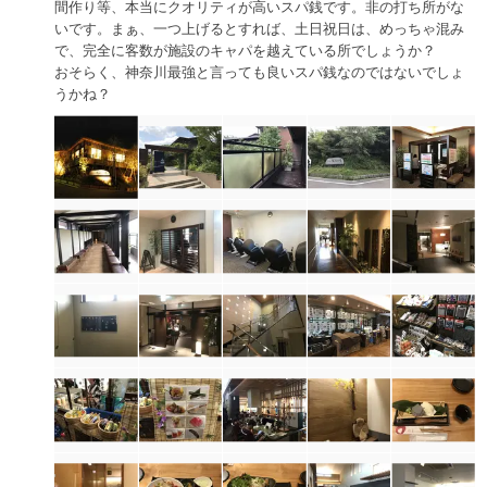
間作り等、本当にクオリティが高いスパ銭です。非の打ち所がな
いです。まぁ、一つ上げるとすれば、土日祝日は、めっちゃ混み
で、完全に客数が施設のキャパを越えている所でしょうか？
おそらく、神奈川最強と言っても良いスパ銭なのではないでしょ
うかね？