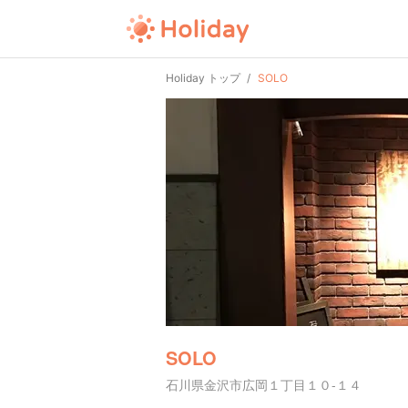
Holiday トップ
SOLO
SOLO
石川県金沢市広岡１丁目１０-１４