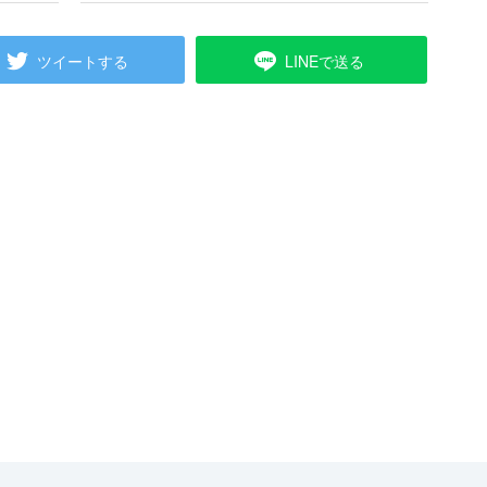
ツイートする
LINEで送る