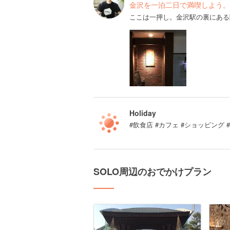
金沢を一泊二日で満喫しよう。
ここは一押し。金沢駅の裏にある
Holiday
#飲食店 #カフェ #ショッピング
SOLO周辺のおでかけプラン