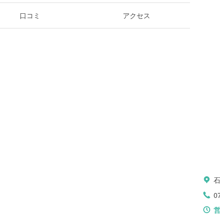
口コミ
アクセス
0