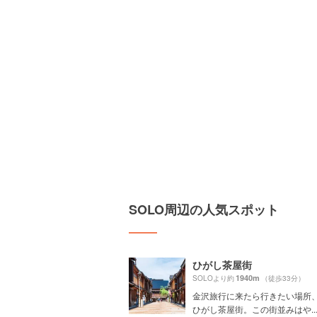
SOLO周辺の人気スポット
ひがし茶屋街
1940m
SOLOより約
（徒歩33分）
金沢旅行に来たら行きたい場所、P
ひがし茶屋街。この街並みはや..