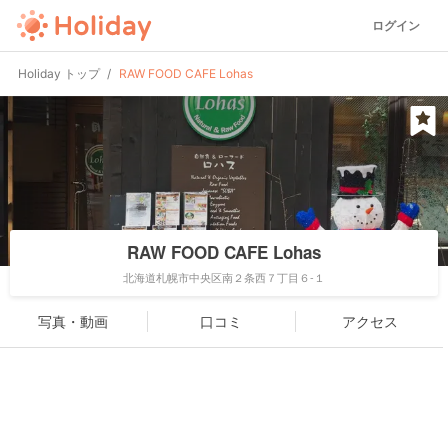
ログイン
Holiday トップ
RAW FOOD CAFE Lohas
RAW FOOD CAFE Lohas
北海道札幌市中央区南２条西７丁目６-１
写真・動画
口コミ
アクセス