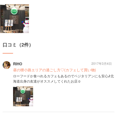
口コミ（2件）
RIHO
2017年3月4日
昼の狸小路エリアの過ごし方♡(カフェして買い物)
ローフードか食べれるカフェもあるのでベジタリアンにも安心♪北
海道出身の友達がオススメしてくれたお店☺️