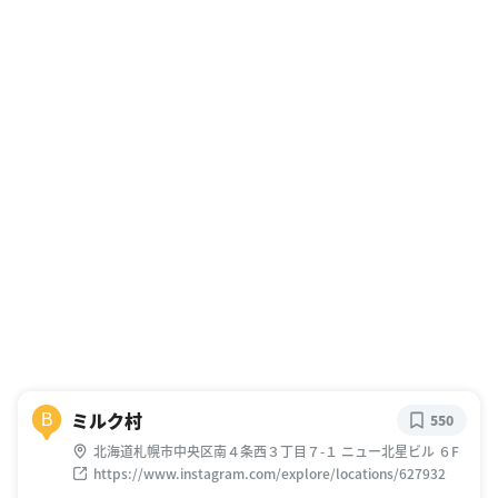
ミルク村
B
550
北海道札幌市中央区南４条西３丁目７-１ ニュー北星ビル ６F
https://www.instagram.com/explore/locations/627932