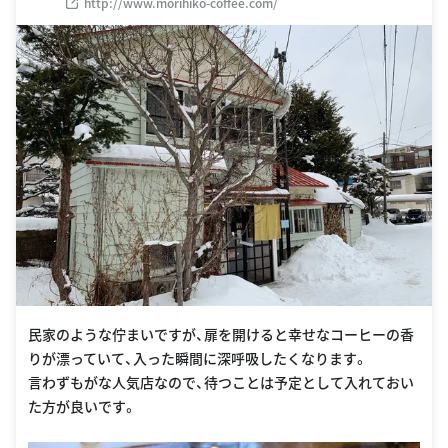
http://www.morihiko-coffee.com/
民家のような佇まいですが、扉を開けると幸せなコーヒーの香
りが漂っていて、入った瞬間に深呼吸したくなります。
言わずもがな人気店なので、待つことは予定として入れておい
た方が良いです。