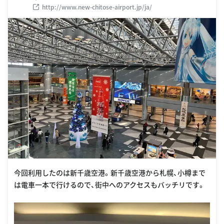
http://www.new-chitose-airport.jp/ja/
今回利用したのは新千歳空港。新千歳空港から札幌、小樽まで
は電車一本で行けるので、街中へのアクセスもバッチリです。