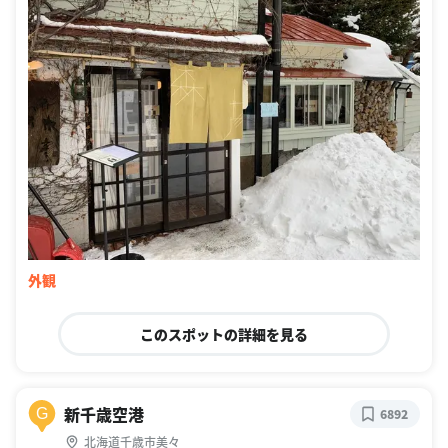
外観
このスポットの詳細を見る
新千歳空港
G
6892
北海道千歳市美々