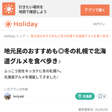
行きたい場所を
アプリで開く
地図で確認しよう
ログイン
Holiday トップ
地元民のおすすめも◎冬の札幌で北海道グルメを食べ歩き♪
地元民のおすすめも◎冬の札幌で北海
道グルメを食べ歩き♪
ふっこう割をキッカケに冬の札幌へ。
北海道グルメを堪能してきました♪
このプランの作者
teriyaki
北海道
8
最終更新日: 20/08/05