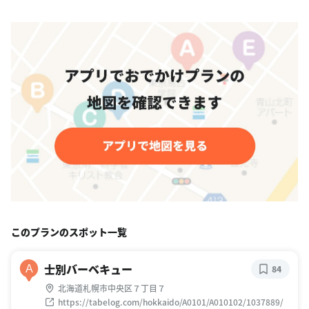
このプランのスポット一覧
士別バーベキュー
A
84
北海道札幌市中央区７丁目７
https://tabelog.com/hokkaido/A0101/A010102/1037889/