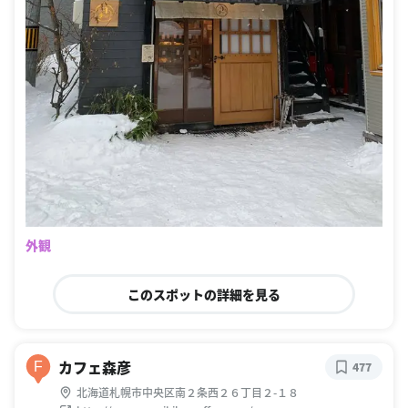
外観
このスポットの詳細を見る
カフェ森彦
F
477
北海道札幌市中央区南２条西２６丁目２-１８