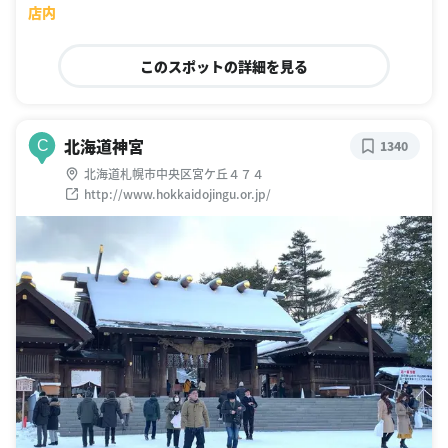
店内
このスポットの詳細を見る
北海道神宮
C
1340
北海道札幌市中央区宮ケ丘４７４
http://www.hokkaidojingu.or.jp/