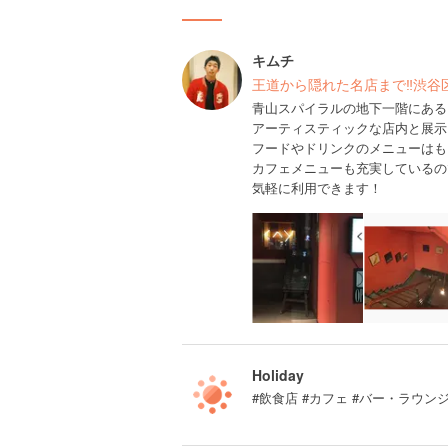
キムチ
王道から隠れた名店まで‼︎渋
青山スパイラルの地下一階にある
アーティスティックな店内と展示
フードやドリンクのメニューはも
カフェメニューも充実しているの
気軽に利用できます！
Holiday
#飲食店 #カフェ #バー・ラウン