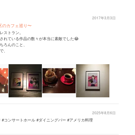
2017年3月3日
谷区のカフェ巡り〜
レストラン。
されている作品の数々が本当に素敵でした😂
ちろんのこと、
で、
2025年8月6日
ジ #コンサートホール #ダイニングバー #アメリカ料理