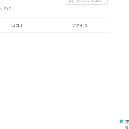
お気に入りに追加
 B1F
口コミ
アクセス
B