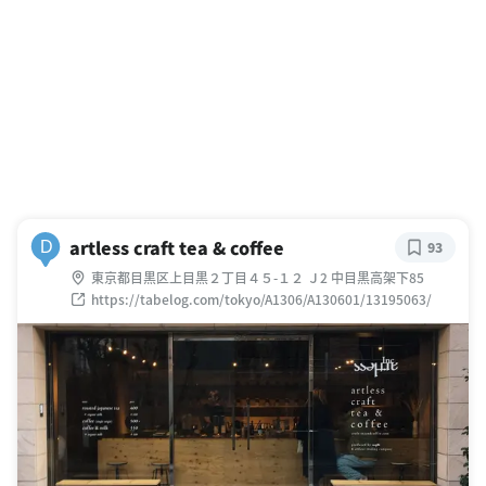
artless craft tea & coffee
D
93
東京都目黒区上目黒２丁目４５-１２ Ｊ2 中目黒高架下85
https://tabelog.com/tokyo/A1306/A130601/13195063/