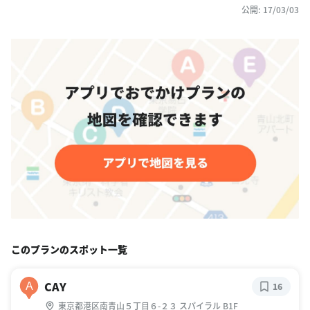
公開: 17/03/03
このプランのスポット一覧
CAY
A
16
東京都港区南青山５丁目６-２３ スパイラル B1F