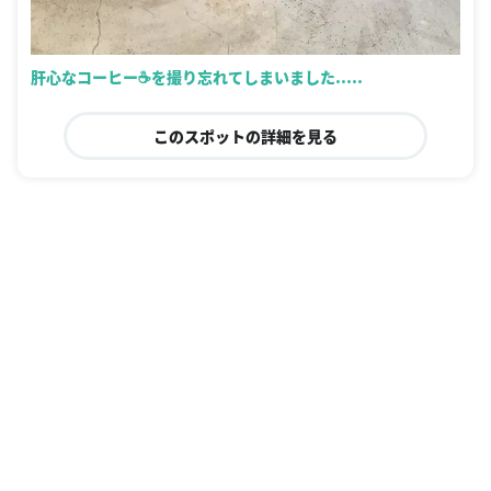
肝心なコーヒー☕️を撮り忘れてしまいました.....
このスポットの詳細を見る