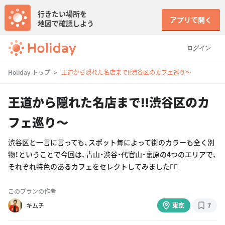
行きたい場所を
アプリで開く
地図で確認しよう
ログイン
Holiday トップ
王道から隠れた名店まで‼︎渋谷区のカフェ巡り〜
王道から隠れた名店まで‼︎渋谷区のカ
フェ巡り〜
渋谷区と一言に言っても、スポット毎によって街のカラーも全く別
物！ということで今回は、青山・渋谷・代官山・裏原の4つのエリアで、
それぞれ特色のあるカフェをセレクトしてみました🙆‍♂️
このプランの作者
キムチ
東京
7