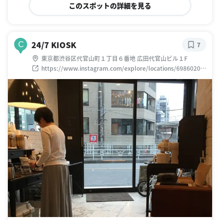
このスポットの詳細を見る
24/7 KIOSK
C
7
東京都渋谷区代官山町１丁目６番地 広田代官山ビル１F
https://www.instagram.com/explore/locations/69860202
7183461