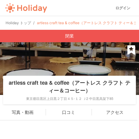
ログイン
Holiday トップ
artless craft tea & coffee（アートレス クラフト ティー
閉業
artless craft tea & coffee（アートレス クラフト テ
ィー＆コーヒー）
東京都目黒区上目黒２丁目４５-１２ Ｊ2 中目黒高架下85
写真・動画
口コミ
アクセス