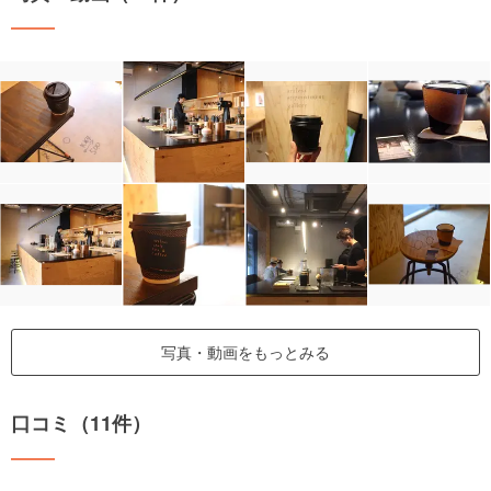
写真・動画をもっとみる
口コミ（11件）