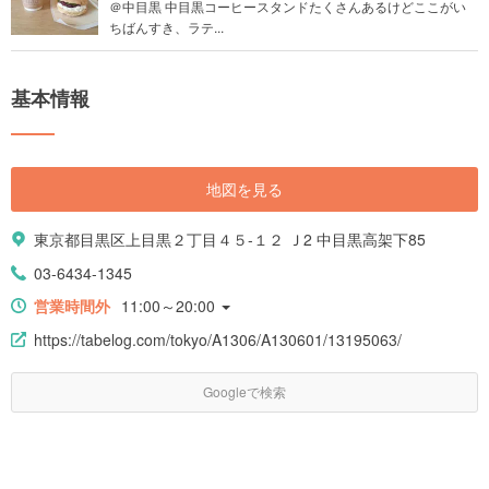
＠中目黒 中目黒コーヒースタンドたくさんあるけどここがい
ちばんすき、ラテ...
基本情報
地図を見る
東京都目黒区上目黒２丁目４５-１２ Ｊ2 中目黒高架下85
03-6434-1345
営業時間外
11:00～20:00
https://tabelog.com/tokyo/A1306/A130601/13195063/
Googleで検索