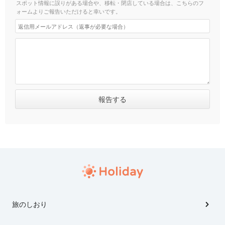
スポット情報に誤りがある場合や、移転・閉店している場合は、こちらのフ
ォームよりご報告いただけると幸いです。
旅のしおり