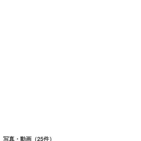
写真・動画（25件）