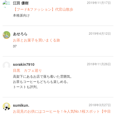
江田 優樹
2019年11月17日
【フード&ファッション】代官山散歩
本格派向け
あせろら
2019年4月12日
お茶とお菓子を買いまくる旅
37
sorakin7910
2018年11月26日
目黒 カフェ巡り
高架下にあるお店で落ち着いた雰囲気。
お茶もコーヒーもどちらも楽しめる。
トーストも評判。
sumikun.
2018年3月27日
お花見のお供にはコーヒーを！☕️人気No.1桜スポット【中目