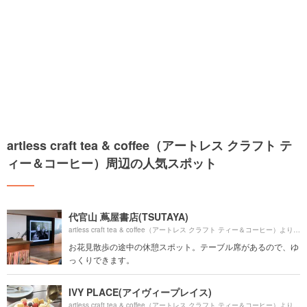
artless craft tea & coffee（アートレス クラフト テ
ィー＆コーヒー）周辺の人気スポット
代官山 蔦屋書店(TSUTAYA)
8
artless craft tea & coffee（アートレス クラフト ティー＆コーヒー）より約
お花見散歩の途中の休憩スポット。テーブル席があるので、ゆ
っくりできます。
IVY PLACE(アイヴィープレイス)
9
artless craft tea & coffee（アートレス クラフト ティー＆コーヒー）より約