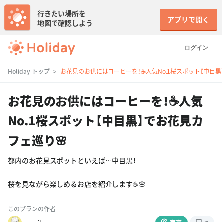
行きたい場所を
アプリで開く
地図で確認しよう
ログイン
Holiday トップ
お花見のお供にはコーヒーを！☕️人気No.1桜スポット【中目黒
お花見のお供にはコーヒーを！☕️人気
No.1桜スポット【中目黒】でお花見カ
フェ巡り🌸
都内のお花見スポットといえば…中目黒！
桜を見ながら楽しめるお店を紹介します☕️🌸
このプランの作者