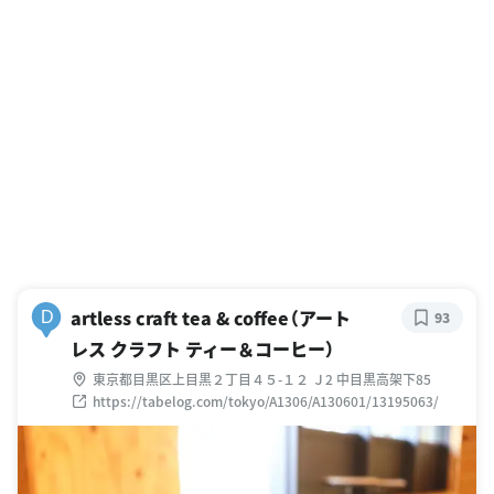
artless craft tea & coffee（アート
D
93
レス クラフト ティー＆コーヒー）
東京都目黒区上目黒２丁目４５-１２ Ｊ2 中目黒高架下85
https://tabelog.com/tokyo/A1306/A130601/13195063/