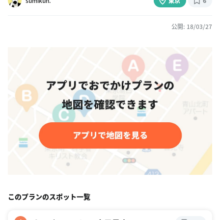
sumikun.
東京
6
公開: 18/03/27
このプランのスポット一覧