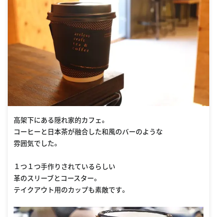
高架下にある隠れ家的カフェ。
コーヒーと日本茶が融合した和風のバーのような
雰囲気でした。
１つ１つ手作りされているらしい
革のスリーブとコースター。
テイクアウト用のカップも素敵です。