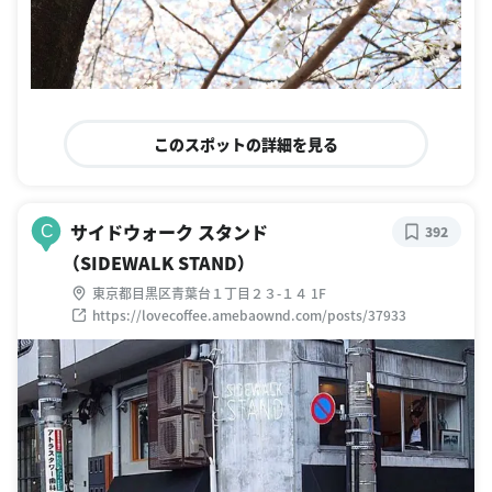
このスポットの詳細を見る
サイドウォーク スタンド
C
392
（SIDEWALK STAND）
東京都目黒区青葉台１丁目２３-１４ 1F
https://lovecoffee.amebaownd.com/posts/37933