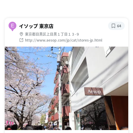
イソップ 東京店
E
64
東京都目黒区上目黒１丁目１３-９
http://www.aesop.com/jp/cat/stores-jp.html