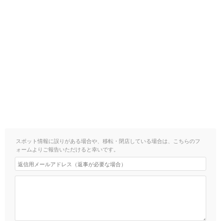
スポット情報に誤りがある場合や、移転・閉店している場合は、こちらのフ
ォームよりご報告いただけると幸いです。