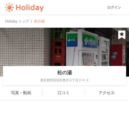
ログイン
Holiday トップ
松の湯
松の湯
東京都世田谷区奥沢４丁目２４-２
写真・動画
口コミ
アクセス