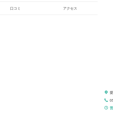
口コミ
アクセス
0