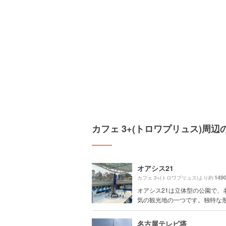
カフェ 3+(トロワプリュス)周
オアシス21
149
カフェ 3+(トロワプリュス)より約
オアシス21は立体型の公園で、
気の観光地の一つです。独特な形を
名古屋テレビ塔