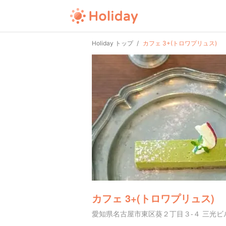
Holiday トップ
カフェ 3+(トロワプリュス)
カフェ 3+(トロワプリュス)
愛知県名古屋市東区葵２丁目３-４ 三光ビ