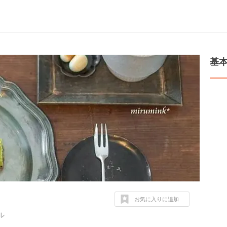
基
お気に入りに追加
ル