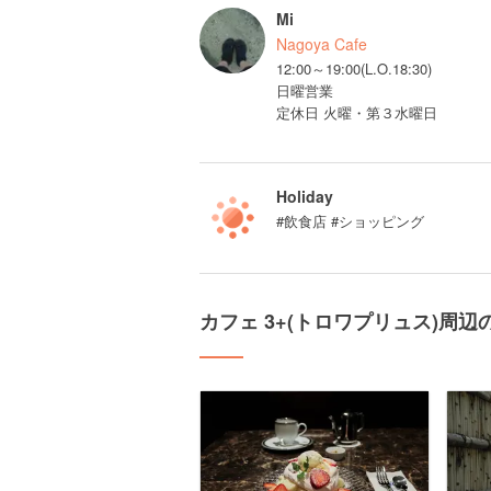
Mi
Nagoya Cafe
12:00～19:00(L.O.18:30)
日曜営業
定休日 火曜・第３水曜日
Holiday
#飲食店 #ショッピング
カフェ 3+(トロワプリュス)周