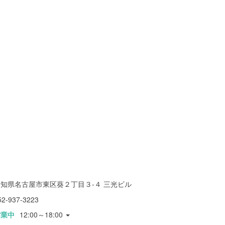
愛知県名古屋市東区葵２丁目３-４ 三光ビル
52-937-3223
営業中
12:00～18:00