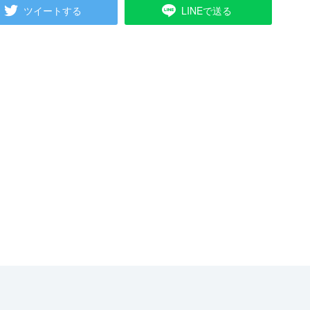
ツイートする
LINEで送る