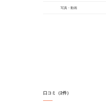
写真・動画
口コミ（2件）