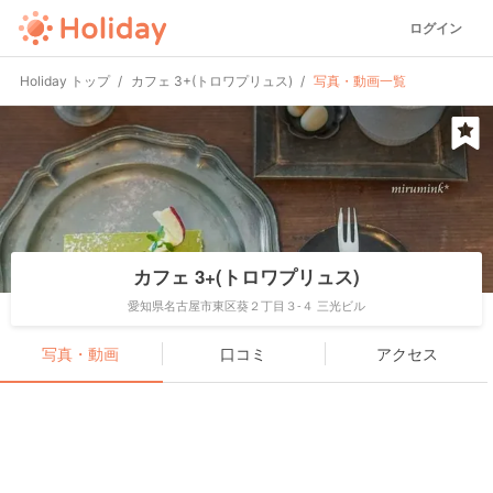
ログイン
Holiday トップ
カフェ 3+(トロワプリュス)
写真・動画一覧
カフェ 3+(トロワプリュス)
愛知県名古屋市東区葵２丁目３-４ 三光ビル
写真・動画
口コミ
アクセス