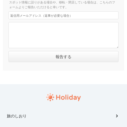
スポット情報に誤りがある場合や、移転・閉店している場合は、こちらのフ
ォームよりご報告いただけると幸いです。
旅のしおり