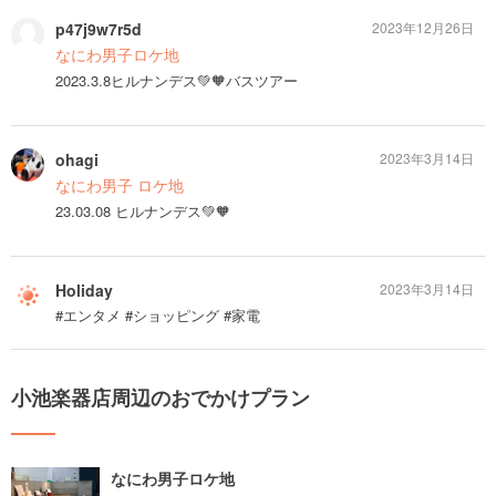
p47j9w7r5d
2023年12月26日
なにわ男子ロケ地
2023.3.8ヒルナンデス💚🧡バスツアー
ohagi
2023年3月14日
なにわ男子 ロケ地
23.03.08 ヒルナンデス💚🧡
Holiday
2023年3月14日
#エンタメ #ショッピング #家電
小池楽器店周辺のおでかけプラン
なにわ男子ロケ地