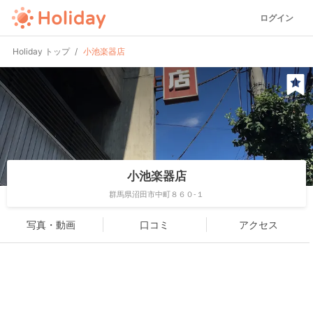
ログイン
Holiday トップ
小池楽器店
小池楽器店
群馬県沼田市中町８６０-１
写真・動画
口コミ
アクセス