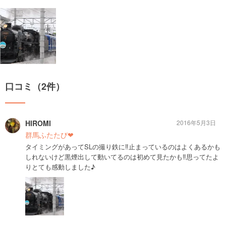
口コミ（2件）
HIROMI
2016年5月3日
群馬ふたたび❤︎
タイミングがあってSLの撮り鉄に‼︎止まっているのはよくあるかも
しれないけど黒煙出して動いてるのは初めて見たかも‼︎思ってたよ
りとても感動しました♪