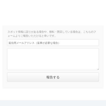
スポット情報に誤りがある場合や、移転・閉店している場合は、こちらのフ
ォームよりご報告いただけると幸いです。