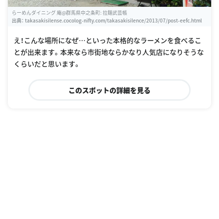
らーめんダイニング 庵@群馬県中之条町: 拉麺武芸帳
出典：
takasakisilense.cocolog-nifty.com/takasakisilence/2013/07/post-eefc.html
え！こんな場所になぜ…といった本格的なラーメンを食べるこ
とが出来ます。本来なら市街地ならかなり人気店になりそうな
くらいだと思います。
このスポットの詳細を見る