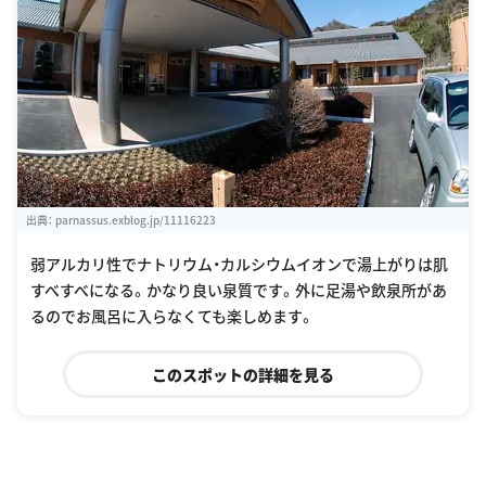
出典：
parnassus.exblog.jp/11116223
弱アルカリ性でナトリウム・カルシウムイオンで湯上がりは肌
すべすべになる。かなり良い泉質です。外に足湯や飲泉所があ
るのでお風呂に入らなくても楽しめます。
このスポットの詳細を見る