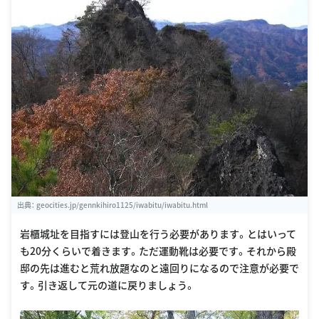
出典：
geocities.jp/gennkihiro1125/iwabitu/iwabitu.html
岩櫃城址を目指すには登山を行う必要があります。とはいって
も20分くらいで着きます。ただ運動靴は必要です。それから殿
邸の先は進むと荒れ放題なのと遠回りになるので注意が必要で
す。引き返して元の道に戻りましょう。