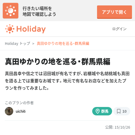
行きたい場所を
アプリで開く
地図で確認しよう
ログイン
Holiday トップ
真田ゆかりの地を巡る・群馬県編
真田ゆかりの地を巡る・群馬県編
真田昌幸や信之では沼田城が有名ですが、岩櫃城や名胡桃城も真田
を語る上では重要なお城です。地元で有名なお店などを加えたプ
ランを作ってみました。
このプランの作者
uichi6
群馬
10
公開: 15/10/26