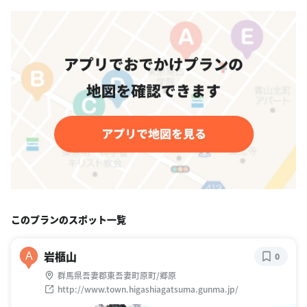
このプランのスポット一覧
岩櫃山
A
0
群馬県吾妻郡東吾妻町原町/郷原
http://www.town.higashiagatsuma.gunma.jp/