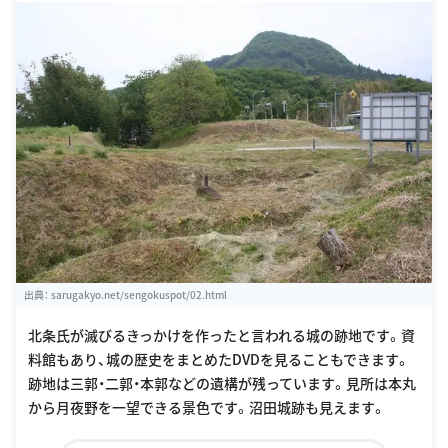
出典：
sarugakyo.net/sengokuspot/02.html
北条氏が滅びるきっかけを作ったと言われる城の跡地です。資
料館もあり、城の歴史をまとめたDVDを見ることもできます。
跡地は三郭・二郭・本郭などの遺構が残っています。見所は本丸
から月夜野を一望できる景色です。沼田城跡も見えます。