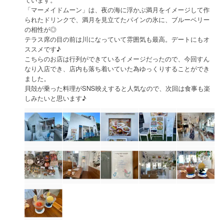
「マーメイドムーン」は、夜の海に浮かぶ満月をイメージして作
られたドリンクで、満月を見立てたパインの氷に、ブルーベリー
の相性が◎
テラス席の目の前は川になっていて雰囲気も最高。デートにもオ
ススメです♪
こちらのお店は行列ができているイメージだったので、今回すん
なり入店でき、店内も落ち着いていた為ゆっくりすることができ
ました。
貝殻が乗った料理がSNS映えすると人気なので、次回は食事も楽
しみたいと思います♪