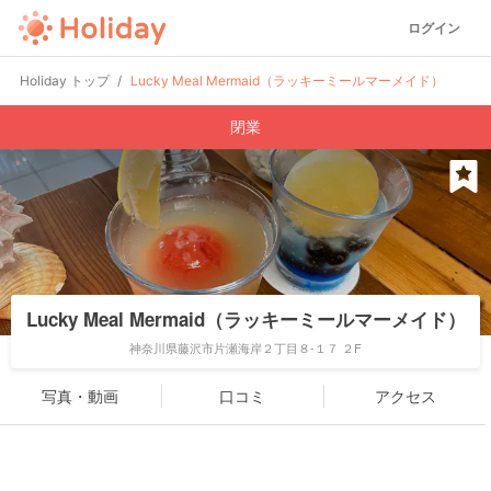
ログイン
Holiday トップ
Lucky Meal Mermaid（ラッキーミールマーメイド）
閉業
Lucky Meal Mermaid（ラッキーミールマーメイド）
神奈川県藤沢市片瀬海岸２丁目８-１７ ２F
写真・動画
口コミ
アクセス