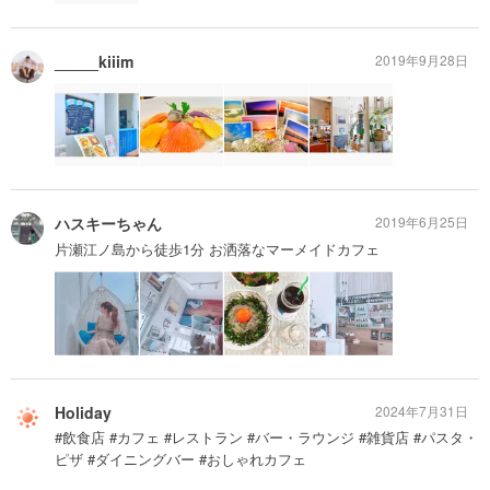
_____kiiim
2019年9月28日
ハスキーちゃん
2019年6月25日
片瀬江ノ島から徒歩1分 お洒落なマーメイドカフェ
Holiday
2024年7月31日
#飲食店 #カフェ #レストラン #バー・ラウンジ #雑貨店 #パスタ・
ピザ #ダイニングバー #おしゃれカフェ