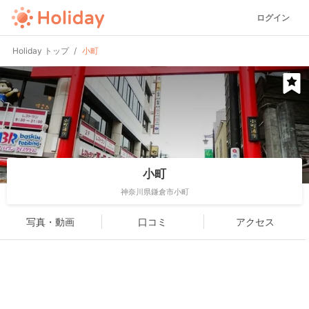
ログイン
Holiday トップ
小町
小町
神奈川県鎌倉市小町
写真・動画
口コミ
アクセス