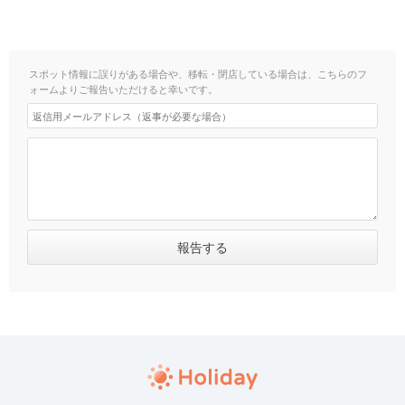
スポット情報に誤りがある場合や、移転・閉店している場合は、こちらのフ
ォームよりご報告いただけると幸いです。