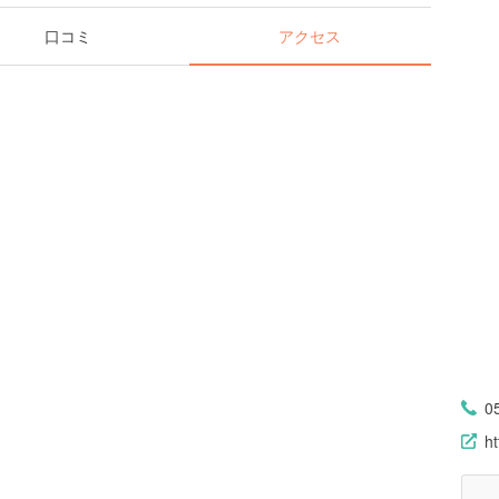
口コミ
アクセス
0
h