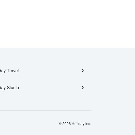
day Travel
day Studio
© 2026 Holiday Inc.