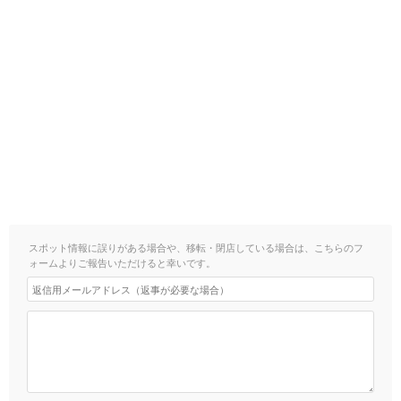
スポット情報に誤りがある場合や、移転・閉店している場合は、こちらのフ
ォームよりご報告いただけると幸いです。