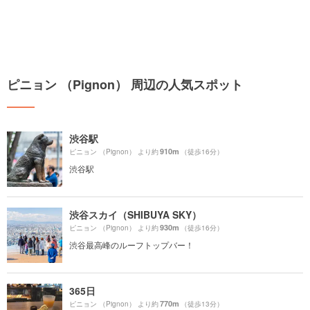
ピニョン （Pignon） 周辺の人気スポット
渋谷駅
910m
ピニョン （Pignon） より約
（徒歩16分）
渋谷駅
渋谷スカイ（SHIBUYA SKY）
930m
ピニョン （Pignon） より約
（徒歩16分）
渋谷最高峰のルーフトップバー！
365日
770m
ピニョン （Pignon） より約
（徒歩13分）