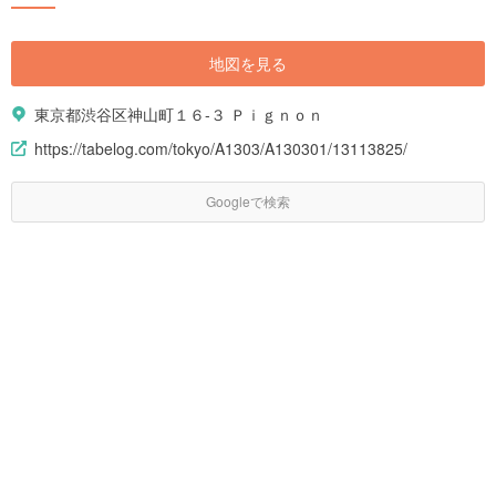
地図を見る
東京都渋谷区神山町１６-３ Ｐｉｇｎｏｎ
https://tabelog.com/tokyo/A1303/A130301/13113825/
Googleで検索