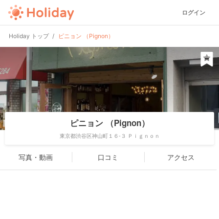
ログイン
Holiday トップ
ピニョン （Pignon）
ピニョン （Pignon）
東京都渋谷区神山町１６-３ Ｐｉｇｎｏｎ
写真・動画
口コミ
アクセス