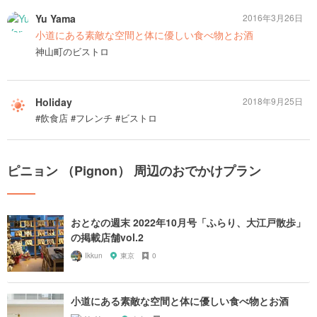
Yu Yama
2016年3月26日
小道にある素敵な空間と体に優しい食べ物とお酒
神山町のビストロ
Holiday
2018年9月25日
#飲食店 #フレンチ #ビストロ
ピニョン （Pignon） 周辺のおでかけプラン
おとなの週末 2022年10月号「ふらり、大江戸散歩」
の掲載店舗vol.2
Ikkun
東京
0
小道にある素敵な空間と体に優しい食べ物とお酒