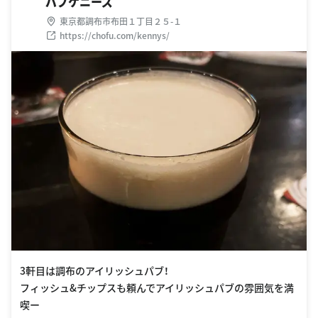
パブケニーズ
東京都調布市布田１丁目２５-１
https://chofu.com/kennys/
3軒目は調布のアイリッシュパブ！
フィッシュ&チップスも頼んでアイリッシュパブの雰囲気を満
喫ー