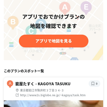
このプランのスポット一覧
籠屋たすく - KAGOYA TASUKU
A
9
東京都狛江市駒井町３丁目３４-３
http://www2s.biglobe.ne.jp/~kagoya/task.htm