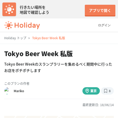
行きたい場所を
アプリで開く
地図で確認しよう
ログイン
Holiday トップ
Tokyo Beer Week 私版
Tokyo Beer Week 私版
Tokyo Beer Weekのスランプラリーを集めるべく期間中に行った
お店をポチポチします
このプランの作者
Mariko
東京
8
最終更新日: 18/06/14