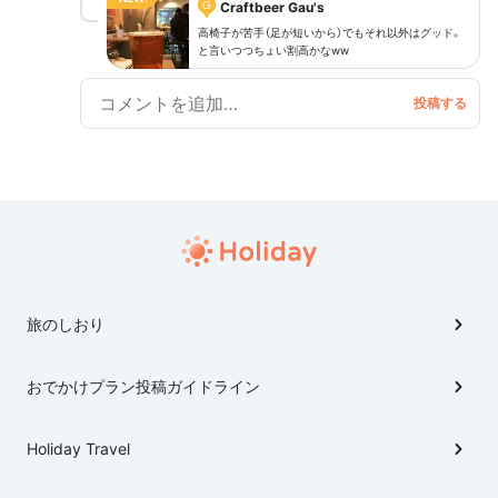
G
Craftbeer Gau's
高椅子が苦手（足が短いから）でもそれ以外はグッド。
と言いつつちょい割高かなww
旅のしおり
おでかけプラン投稿ガイドライン
Holiday Travel