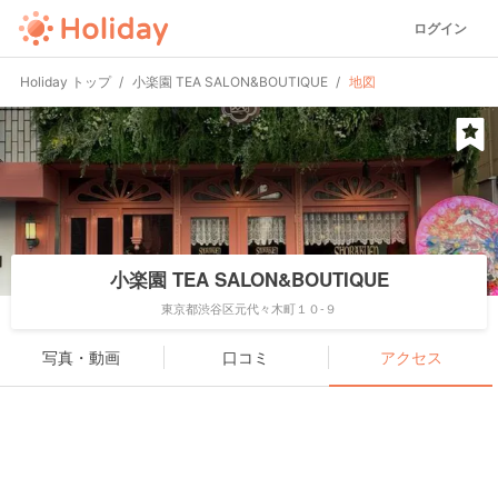
ログイン
Holiday トップ
小楽園 TEA SALON&BOUTIQUE
地図
小楽園 TEA SALON&BOUTIQUE
東京都渋谷区元代々木町１０-９
写真・動画
口コミ
アクセス