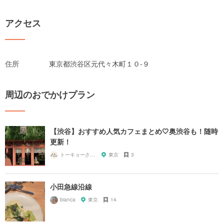
アクセス
住所
東京都渋谷区元代々木町１０-９
周辺のおでかけプラン
【渋谷】おすすめ人気カフェまとめ🤍奥渋谷も！随時
更新！
トーキョーさんぽ
東京
3
小田急線沿線
bianca
東京
14