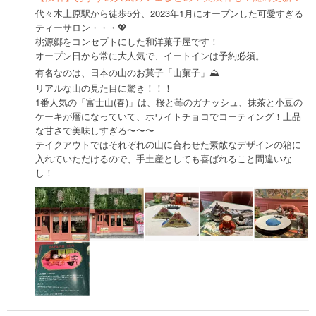
代々木上原駅から徒歩5分、2023年1月にオープンした可愛すぎる
ティーサロン・・・💖
桃源郷をコンセプトにした和洋菓子屋です！
オープン日から常に大人気で、イートインは予約必須。
有名なのは、日本の山のお菓子「山菓子」⛰
リアルな山の見た目に驚き！！！
1番人気の「富士山(春)」は、桜と苺のガナッシュ、抹茶と小豆の
ケーキが層になっていて、ホワイトチョコでコーティング！上品
な甘さで美味しすぎる〜〜〜
テイクアウトではそれぞれの山に合わせた素敵なデザインの箱に
入れていただけるので、手土産としても喜ばれること間違いな
し！