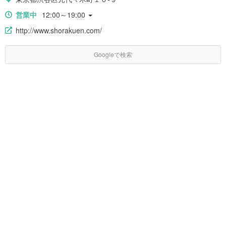
営業中
12:00～19:00
http://www.shorakuen.com/
Googleで検索