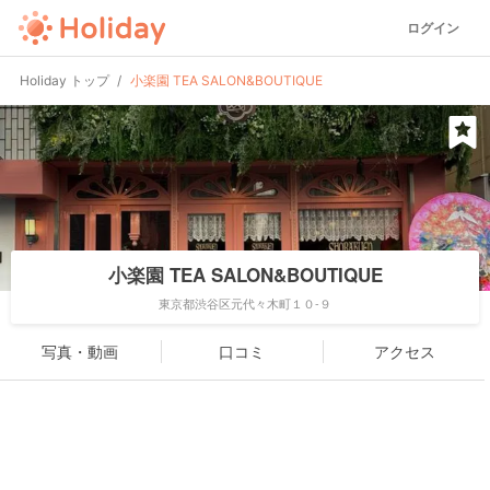
ログイン
Holiday トップ
小楽園 TEA SALON&BOUTIQUE
小楽園 TEA SALON&BOUTIQUE
東京都渋谷区元代々木町１０-９
写真・動画
口コミ
アクセス