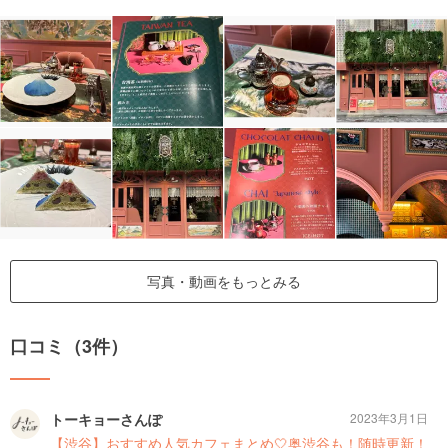
写真・動画をもっとみる
口コミ（3件）
トーキョーさんぽ
2023年3月1日
【渋谷】おすすめ人気カフェまとめ🤍奥渋谷も！随時更新！