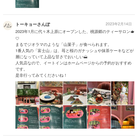
トーキョーさんぽ
2023年2月14日
2023年1月に代々木上原にオープンした、桃源郷のティーサロン🫖
🤍
まるでジオラマのような「山菓子」が食べられます。
1番人気の「富士山」は、苺と桜のガナッシュや抹茶ケーキなどが
層になっていて上品な甘さでおいしい🗻
人気店なので、イートインはホームページからの予約がおすすめ
です。
是非行ってみてくださいね！