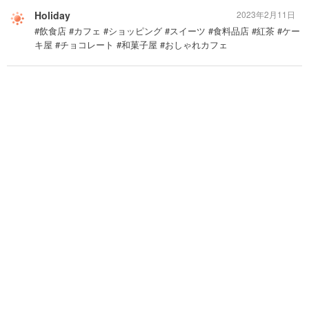
Holiday
2023年2月11日
#飲食店 #カフェ #ショッピング #スイーツ #食料品店 #紅茶 #ケー
キ屋 #チョコレート #和菓子屋 #おしゃれカフェ