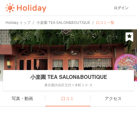
ログイン
Holiday トップ
小楽園 TEA SALON&BOUTIQUE
口コミ一覧
小楽園 TEA SALON&BOUTIQUE
東京都渋谷区元代々木町１０-９
写真・動画
口コミ
アクセス