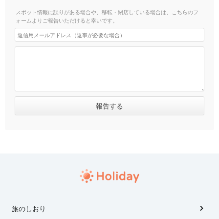
スポット情報に誤りがある場合や、移転・閉店している場合は、こちらのフ
ォームよりご報告いただけると幸いです。
旅のしおり