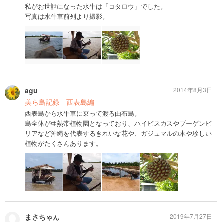
私がお世話になった水牛は「コタロウ」でした。
写真は水牛車前列より撮影。
agu
2014年8月3日
美ら島記録 西表島編
西表島から水牛車に乗って渡る由布島。
島全体が亜熱帯植物園となっており、ハイビスカスやブーゲンビ
リアなど沖縄を代表するきれいな花や、ガジュマルの木や珍しい
植物がたくさんあります。
まさちゃん
2019年7月27日