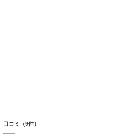
口コミ（9件）