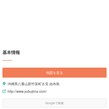
基本情報
地図を見る
沖縄県八重山郡竹富町古見 由布島
http://www.yubujima.com/
Googleで検索