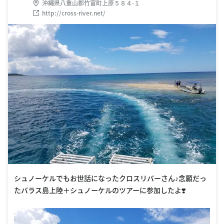
沖縄県八重山郡竹富町上原５８４-１
http://cross-river.net/
シュノーケルでもお世話になったクロスリバーさん♪念願だっ
たバラス島上陸＋シュノーケルのツアーに参加したよ❣️