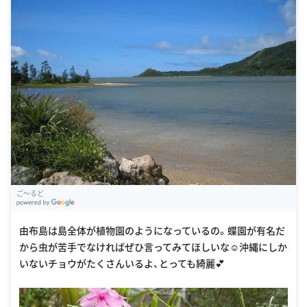
ご〜るど
G
oogle Places
由布島は島全体が植物園のようになっているの。蝶園が有名だ
から虫が苦手でなければぜひ言ってみてほしいな☺️沖縄にしか
いないチョウがたくさんいるよ、とっても綺麗💕