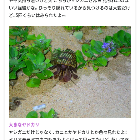
いい経験かな。ひっそり隠れているから見つけるのは大変だけ
ど、5匹くらいはみられたよ👀
大きなヤドカリ
ヤシガニだけじゃなく、カニとかヤドカリとか色々見れたよ！
イリオモテヤマネコもあわよくばって思ってたけど、超レアだ