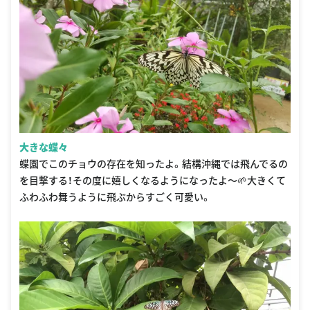
大きな蝶々
蝶園でこのチョウの存在を知ったよ。結構沖縄では飛んでるの
を目撃する！その度に嬉しくなるようになったよ〜🌱大きくて
ふわふわ舞うように飛ぶからすごく可愛い。