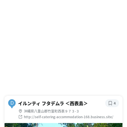
イルンティ フタデムラ ＜西表島＞
D
4
沖縄県八重山郡竹富町西表９７３-３
http://self-catering-accommodation-168.business.site/