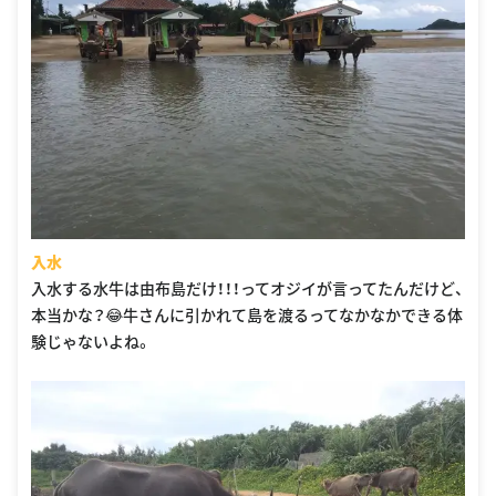
入水
入水する水牛は由布島だけ！！！ってオジイが言ってたんだけど、
本当かな？😂牛さんに引かれて島を渡るってなかなかできる体
験じゃないよね。