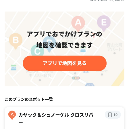
このプランのスポット一覧
カヤック＆シュノーケル クロスリバ
A
10
ー