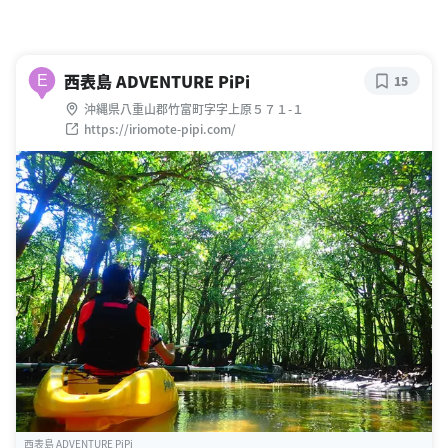
西表島 ADVENTURE PiPi
E
15
沖縄県八重山郡竹富町字字上原５７１-１
https://iriomote-pipi.com/
西表島 ADVENTURE PiPi