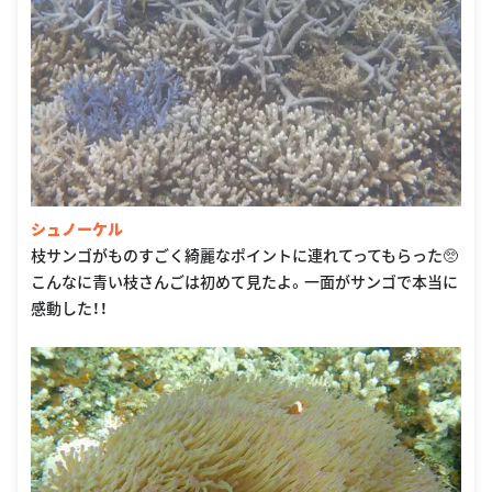
シュノーケル
枝サンゴがものすごく綺麗なポイントに連れてってもらった🥺
こんなに青い枝さんごは初めて見たよ。一面がサンゴで本当に
感動した！！