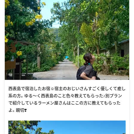
西表島で宿泊したお宿☺️宿主のおじいさんすごく優しくて癒し
系の方。ゆる〜く西表島のこと色々教えてもらった♪別プラン
で紹介しているラーメン屋さんはここの方に教えてもらった
よ。親切❣️