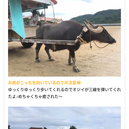
お尻がこっちを向いているので💩注意😂
ゆっくりゆっくり歩いてくれるのでオジイが三線を弾いてくれ
たよ♪めちゃくちゃ癒された〜