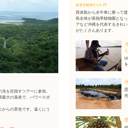
西表島から水牛車に乗って渡
島全体が亜熱帯植物園となっ
アなど沖縄を代表するきれい
がたくさんあります。
の滝を目指すツアーに参加。
県最大の落差で、パワースポ
上からの景色です。遠くにう