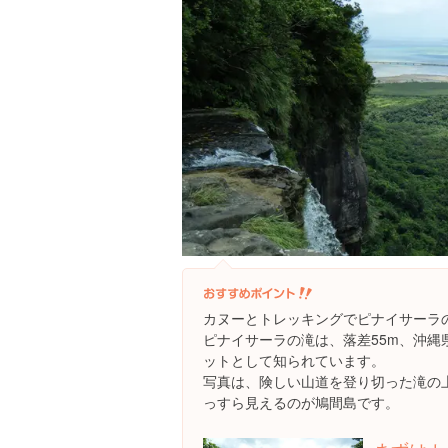
カヌーとトレッキングでピナイサーラ
ピナイサーラの滝は、落差55m、沖縄
ットとして知られています。
写真は、険しい山道を登り切った滝の
っすら見えるのが鳩間島です。