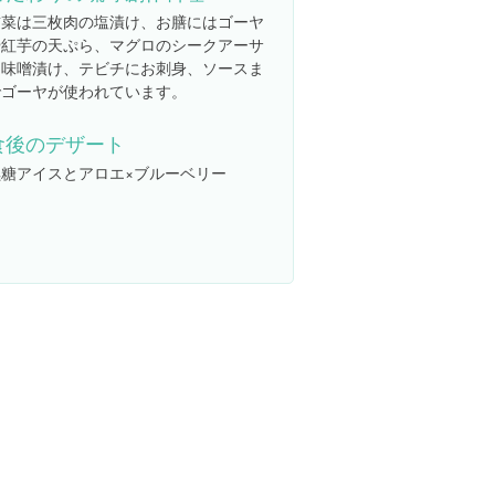
前菜は三枚肉の塩漬け、お膳にはゴーヤ
や紅芋の天ぷら、マグロのシークアーサ
ー味噌漬け、テビチにお刺身、ソースま
でゴーヤが使われています。
食後のデザート
黒糖アイスとアロエ×ブルーベリー