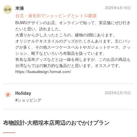
米湊
2025年4月16日
台北・迪化街でショッピングとレトロ建築
BUWUデザインのお店。オンラインで知って、実店舗にぜひ行き
たいと思い、訪れました。
大通りから少し入ったところの、建物の2階にあります。
オリジナルテキスタイルのグッズがたくさんあります。主にバッ
グが多く、その他スーツケースベルトやガジェットケース、クッ
ション、靴下などいろいろ布製品を扱っています。
有名な花布グッズなどとは一線を画しますが、このお店の商品も
台湾ならではの魅力的な逸品だと思います。オススメです。
https://buwudesign.format.com/
Holiday
2023年2月15日
#ショッピング
布物設計-大稻埕本店周辺のおでかけプラン