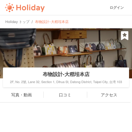
ログイン
Holiday トップ
布物設計-大稻埕本店
布物設計-大稻埕本店
2F, No. 2號, Lane 32, Section 1, Dihua St, Datong District, Taipei City, 台湾 103
写真・動画
口コミ
アクセス