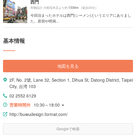
西門
1330m
布物設計-大稻埕本店より約
（徒歩23分）
今回泊まったホテルは西門(シーメン)というエリアにありまし
た。原宿や明洞...
基本情報
地図を見る
2F, No. 2號, Lane 32, Section 1, Dihua St, Datong District, Taipei
City, 台湾 103
02 2552 6129
営業時間外
10:30～18:00
http://buwudesign.format.com/
Googleで検索