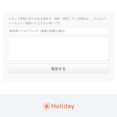
スポット情報に誤りがある場合や、移転・閉店している場合は、こちらのフ
ォームよりご報告いただけると幸いです。