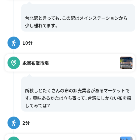
台北駅と言っても、この駅はメインステーションから
10分
永楽布業市場
所狭しとたくさんの布の卸売業者があるマーケットで
す。興味あるかたは立ち寄って、台湾にしかない布を探
2分