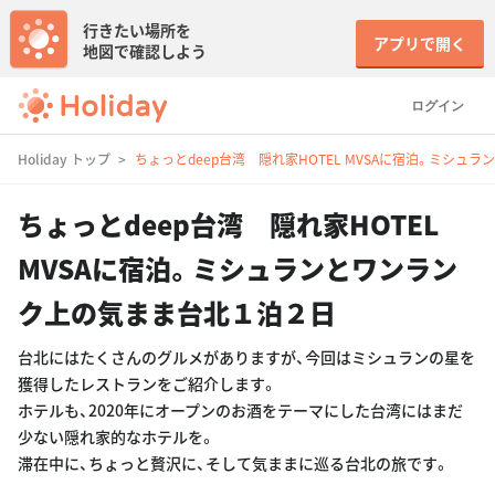
行きたい場所を
アプリで開く
地図で確認しよう
ログイン
Holiday トップ
ちょっとdeep台湾 隠れ家HOTEL MVSAに宿泊。ミシ
ちょっとdeep台湾 隠れ家HOTEL
MVSAに宿泊。ミシュランとワンラン
ク上の気まま台北１泊２日
台北にはたくさんのグルメがありますが、今回はミシュランの星を
獲得したレストランをご紹介します。
ホテルも、2020年にオープンのお酒をテーマにした台湾にはまだ
少ない隠れ家的なホテルを。
滞在中に、ちょっと贅沢に、そして気ままに巡る台北の旅です。