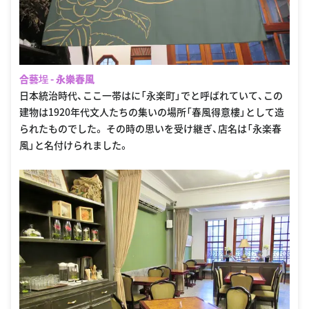
合藝埕 - 永樂春風
日本統治時代、ここ一帯はに「永楽町」でと呼ばれていて、この
建物は1920年代文人たちの集いの場所「春風得意樓」として造
られたものでした。 その時の思いを受け継ぎ、店名は「永楽春
風」と名付けられました。