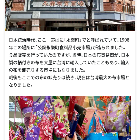
日本統治時代、ここ一帯はに「永楽町」でと呼ばれていて、1908
年この場所に「公設永樂町食料品小売市場」が造られました。
食品販売を行っていたのですが、当時、日本の布貿易商が、日本
製の柄付きの布を大量に台湾に輸入していたこともあり、輸入
の布を卸売りする市場にもなりました。
戦後もここでの布の卸売りは続き、現在は台湾最大の布市場と
なりました。