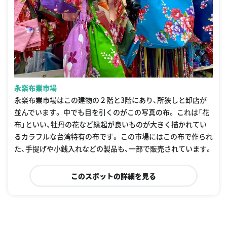
永楽布業市場
永楽布業市場はこの建物の２階と3階にあり、所狭しと卸店が
並んでいます。 中でも目を引くのがこの写真の布。 これは「花
布」といい、牡丹の花など縁起が良いものが大きく描かれてい
るカラフルな台湾特有の布です。 この市場にはこの布で作られ
た、手提げや小銭入れなどの製品も、一部で販売されています。
このスポットの詳細を見る