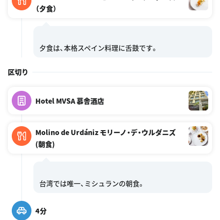
（夕食）
区切り
Hotel MVSA 慕舎酒店
Molino de Urdániz モリーノ・デ・ウルダニズ
(朝食)
4分