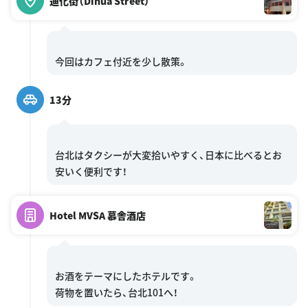
迪化街（Dihua Street）
13分
台北はタクシーが大変拾いやすく、日本に比べるとお
Hotel MVSA 慕舎酒店
お酒をテーマにしたホテルです。