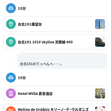
15分
台北101展望台
台北101 101F skyline 天際線 460
10分
Hotel MVSA 慕舎酒店
Molino de Urdániz モリーノ・デ・ウルダニズ