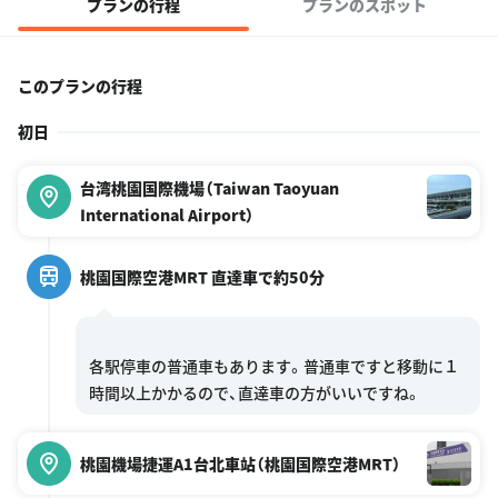
プランの行程
プランのスポット
このプランの行程
初日
台湾桃園国際機場（Taiwan Taoyuan
International Airport）
桃園国際空港MRT 直達車で約50分
各駅停車の普通車もあります。普通車ですと移動に１
桃園機場捷運A1台北車站（桃園国際空港MRT）