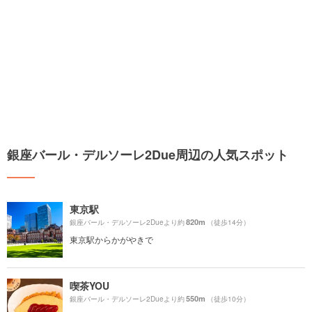
銀座バール・デルソーレ2Due周辺の人気スポット
東京駅
820m
銀座バール・デルソーレ2Dueより約
（徒歩14分）
東京駅からかがやきで
喫茶YOU
550m
銀座バール・デルソーレ2Dueより約
（徒歩10分）