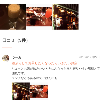
口コミ（3件）
つーみ
2016年12月22日
銀ぶらしてお茶したくなったらいきたいお店
ちょっとお酒が飲みたいときにふらっと立ち寄りやすい場所と雰
囲気です。
ランチなどもあるのでごはんにも。