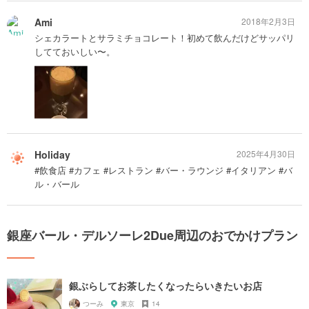
Ami
2018年2月3日
シェカラートとサラミチョコレート！初めて飲んだけどサッパリ
してておいしい〜。
Holiday
2025年4月30日
#飲食店 #カフェ #レストラン #バー・ラウンジ #イタリアン #バ
ル・バール
銀座バール・デルソーレ2Due周辺のおでかけプラン
銀ぶらしてお茶したくなったらいきたいお店
つーみ
東京
14