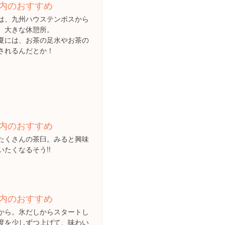
内のおすすめ
は、九州ハウステンボスから
、大きな休憩所。
夏には、お茶の足水やお茶の
されるんだとか！
内のおすすめ
たくさんの茶臼。みると興味
いたくなるそう!!
内のおすすめ
から。氷だしからスタートし
度を少しずつ上げて、味わい