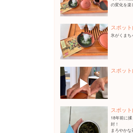
の変化を楽
スポット
氷がくまちゃ
スポット
▶
スポット
18年前に
封！
まろやかな