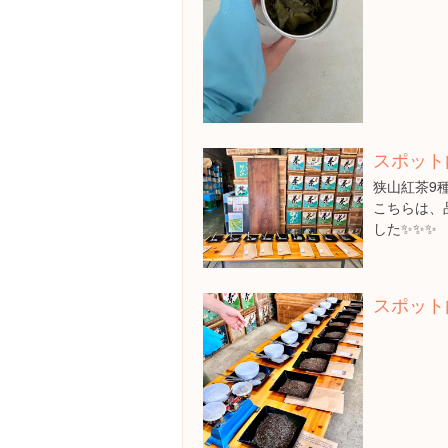
スポット
狭山紅茶9
こちらは、
した✨✨✨
スポット