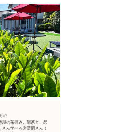
月🌱
時期の茶摘み、製茶と、品
くさん学べる宮野園さん！