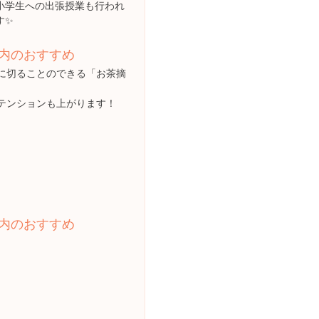
小学生への出張授業も行われ
す✨
内のおすすめ
に切ることのできる「お茶摘
テンションも上がります！
内のおすすめ