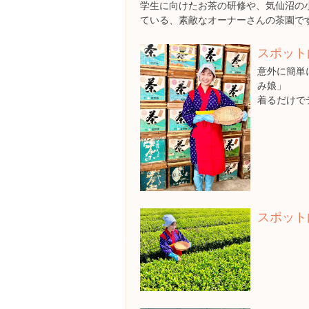
学生に向けたお茶の研修や、気仙沼の
ている、素敵なオーナーさんの茶園で
スポット
意外に簡単
み娘」
着るだけで
スポット