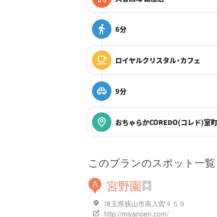
6分
ロイヤルクリスタル・カフェ
9分
おちゃらかCOREDO(コレド)室
このプランのスポット一覧
宮野園
A
埼玉県狭山市南入曽４５９
http://miyanoen.com/