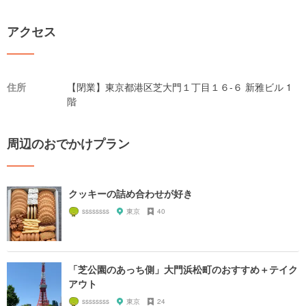
アクセス
住所
【閉業】東京都港区芝大門１丁目１６-６ 新雅ビル 1
階
周辺のおでかけプラン
クッキーの詰め合わせが好き
ssssssss
東京
40
「芝公園のあっち側」大門浜松町のおすすめ＋テイク
アウト
ssssssss
東京
24