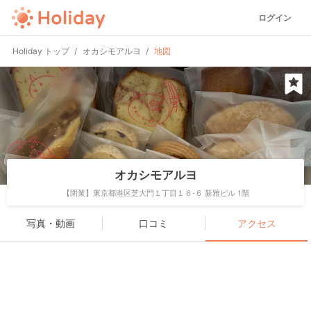
ログイン
Holiday トップ
オカシモアルヨ
地図
オカシモアルヨ
【閉業】東京都港区芝大門１丁目１６-６ 新雅ビル 1階
写真・動画
口コミ
アクセス