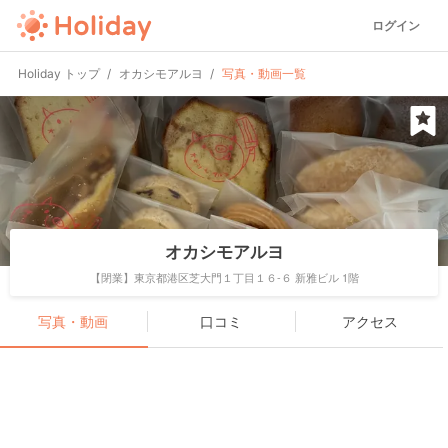
ログイン
Holiday トップ
オカシモアルヨ
写真・動画一覧
オカシモアルヨ
【閉業】東京都港区芝大門１丁目１６-６ 新雅ビル 1階
写真・動画
口コミ
アクセス