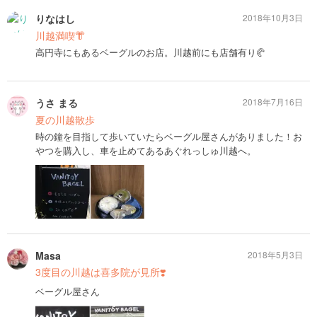
りなはし
2018年10月3日
川越満喫👘
高円寺にもあるベーグルのお店。川越前にも店舗有り🥐
うさ まる
2018年7月16日
夏の川越散歩
時の鐘を目指して歩いていたらベーグル屋さんがありました！お
やつを購入し、車を止めてあるあぐれっしゅ川越へ。
Masa
2018年5月3日
3度目の川越は喜多院が見所❣️
ベーグル屋さん