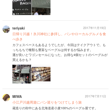
teriyaki
2017年11月19日
日帰り川越！氷川神社に参拝し、パンやローカルグルメを食
べ歩き
カフェスペースもあるようでしたが、今回はテイクアウトで。も
っちもちで種類も豊富なベーグルは何するか悩みます。
運が良いとワゴンセールになった、お得な4個セットのベーグルが
買えるかも？
MIWA
2017年7月11日
小江戸川越周遊にパン巡りをつけてしまう旅
蔵造りの街中にある北海道産小麦100%のベーグル屋です。