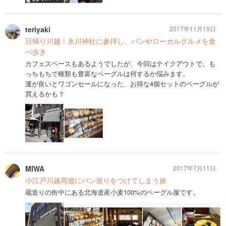
teriyaki
2017年11月19日
日帰り川越！氷川神社に参拝し、パンやローカルグルメを食
べ歩き
カフェスペースもあるようでしたが、今回はテイクアウトで。も
っちもちで種類も豊富なベーグルは何するか悩みます。
運が良いとワゴンセールになった、お得な4個セットのベーグルが
買えるかも？
MIWA
2017年7月11日
小江戸川越周遊にパン巡りをつけてしまう旅
蔵造りの街中にある北海道産小麦100%のベーグル屋です。