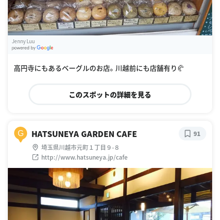
Jenny Luu
G
oogle Places
高円寺にもあるベーグルのお店。川越前にも店舗有り🥐
このスポットの詳細を見る
HATSUNEYA GARDEN CAFE
G
91
埼玉県川越市元町１丁目９-８
http://www.hatsuneya.jp/cafe