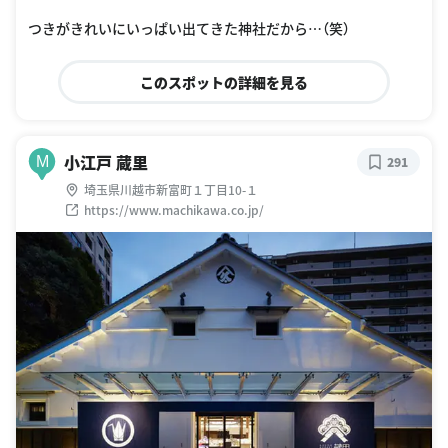
つきがきれいにいっぱい出てきた神社だから…（笑）
このスポットの詳細を見る
小江戸 蔵里
M
291
埼玉県川越市新富町１丁目10-１
https://www.machikawa.co.jp/