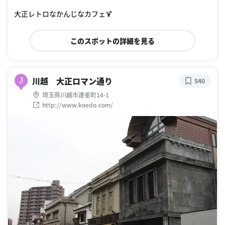
大正レトロなかんじなカフェ🍹
このスポットの詳細を見る
川越 大正ロマン通り
J
540
埼玉県川越市連雀町14-1
http://www.koedo.com/