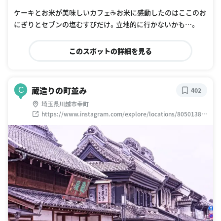
ケーキとお米が美味しいカフェ☕️お米に感動したのはここのお
にぎりとセブンの塩むすびだけ。立地的に行かないかも…。
このスポットの詳細を見る
蔵造りの町並み
C
402
埼玉県川越市幸町
https://www.instagram.com/explore/locations/80501385
1