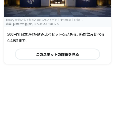
library café」おしゃれまとめの人気アイデア｜Pinterest ｜eriko ...
出典：
pinterest.jp/pin/10273905378811277
500円で日本酒4杯飲み比べセット🍶がある。絶対飲み比べる
🍶19時まで。
このスポットの詳細を見る