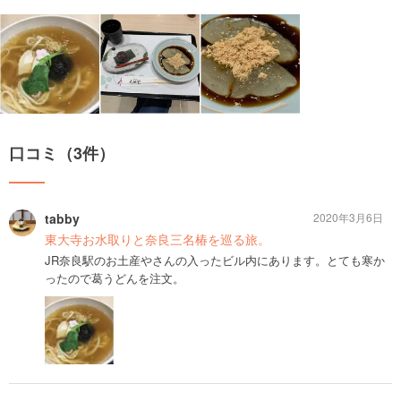
口コミ（3件）
tabby
2020年3月6日
東大寺お水取りと奈良三名椿を巡る旅。
JR奈良駅のお土産やさんの入ったビル内にあります。とても寒か
ったので葛うどんを注文。