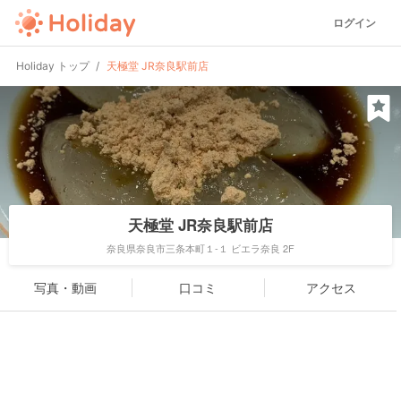
ログイン
Holiday トップ
天極堂 JR奈良駅前店
天極堂 JR奈良駅前店
奈良県奈良市三条本町１-１ ビエラ奈良 2F
写真・動画
口コミ
アクセス