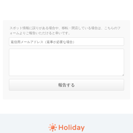
スポット情報に誤りがある場合や、移転・閉店している場合は、こちらのフ
ォームよりご報告いただけると幸いです。