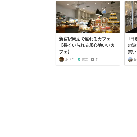
新宿駅周辺で座れるカフェ
1日
【長くいられる居心地いいカ
の遊
フェ】
買い
ありさ
東京
7
te