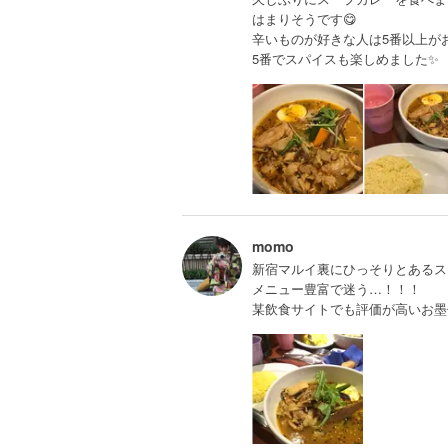
はまりそうです😋
辛いものが好きな人は5番以上が
5番でスパイスも楽しめました✨
momo
新宿マルイ裏にひっそりとあるス
メニュー豊富で迷う…！！！
某飲食サイトでも評価が高いお墨