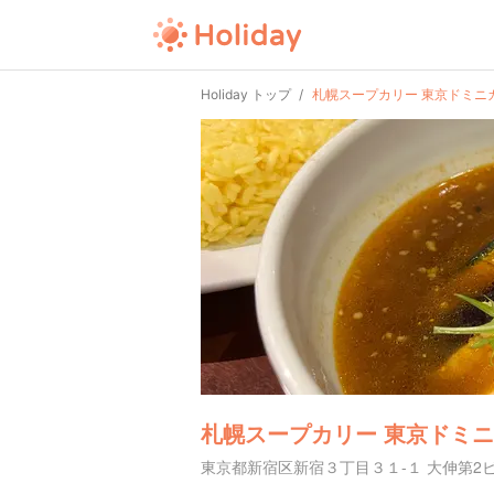
Holiday トップ
札幌スープカリー 東京ドミニ
札幌スープカリー 東京ドミ
東京都新宿区新宿３丁目３１-１ 大伸第2ビル