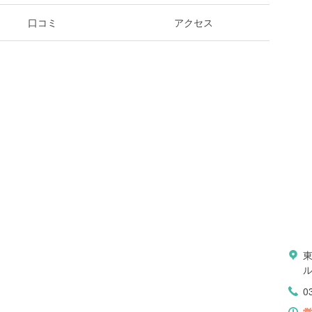
口コミ
アクセス
東
ル
0