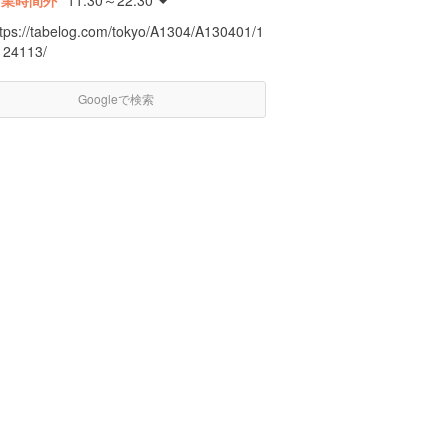
営業時間外
11:30～22:30
ttps://tabelog.com/tokyo/A1304/A130401/1
124113/
Googleで検索