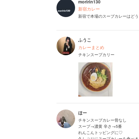
moririn130
新宿カレー
新宿で本場のスープカレーはどう
ふうこ
カレーまとめ
チキンスープカリー
ほー
チキンスープカレー骨なし
スープ→濃黄 辛さ→5番
れんこんトッピングに♡
久しぶりにスープカレーを食べま