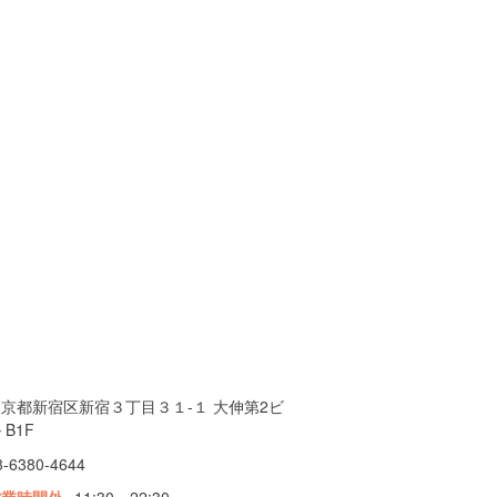
京都新宿区新宿３丁目３１-１ 大伸第2ビ
 B1F
3-6380-4644