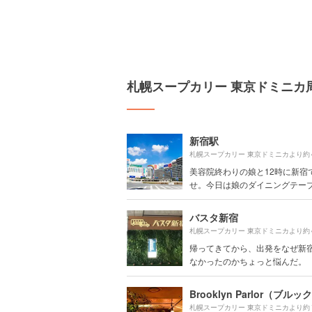
札幌スープカリー 東京ドミニカ
新宿駅
札幌スープカリー 東京ドミニカより約
美容院終わりの娘と12時に新宿
せ。今日は娘のダイニングテーブル
バスタ新宿
札幌スープカリー 東京ドミニカより約
帰ってきてから、出発をなぜ新
なかったのかちょっと悩んだ。
札幌スープカリー 東京ドミニカより約