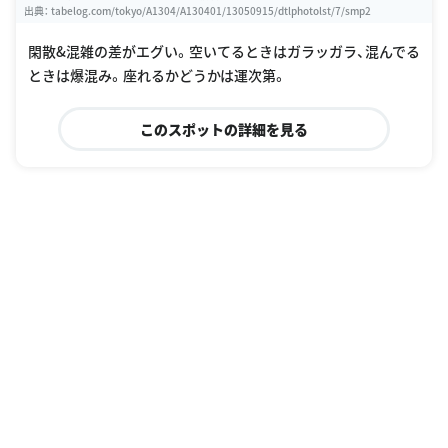
出典：
tabelog.com/tokyo/A1304/A130401/13050915/dtlphotolst/7/smp2
閑散&混雑の差がエグい。空いてるときはガラッガラ、混んでる
ときは爆混み。座れるかどうかは運次第。
このスポットの詳細を見る