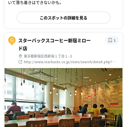
いて落ち着きはできないかも。
このスポットの詳細を見る
スターバックスコーヒー新宿ミロー
G
1
ド店
東京都新宿区西新宿１丁目１-３
http://www.starbucks.co.jp/store/search/detail.php?
id=1340