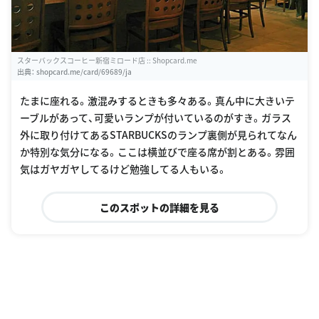
スターバックスコーヒー新宿ミロード店 :: Shopcard.me
出典：
shopcard.me/card/69689/ja
たまに座れる。激混みするときも多々ある。真ん中に大きいテ
ーブルがあって、可愛いランプが付いているのがすき。ガラス
外に取り付けてあるSTARBUCKSのランプ裏側が見られてなん
か特別な気分になる。ここは横並びで座る席が割とある。雰囲
気はガヤガヤしてるけど勉強してる人もいる。
このスポットの詳細を見る