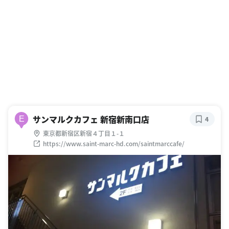
サンマルクカフェ 新宿新南口店
E
4
東京都新宿区新宿４丁目１-１
https://www.saint-marc-hd.com/saintmarccafe/