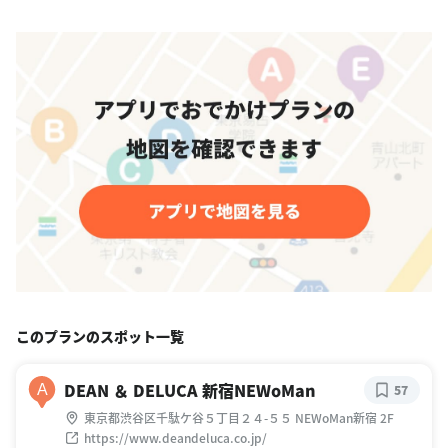
このプランのスポット一覧
DEAN ＆ DELUCA 新宿NEWoMan
A
57
東京都渋谷区千駄ケ谷５丁目２４-５５ NEWoMan新宿 2F
https://www.deandeluca.co.jp/