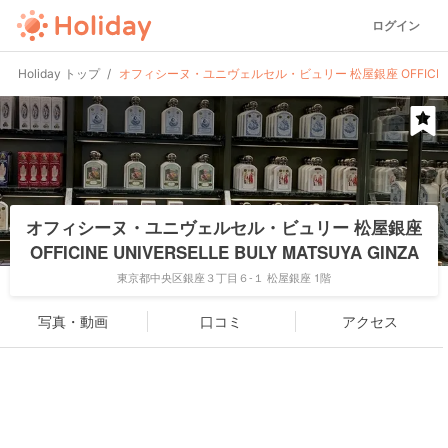
ログイン
Holiday トップ
オフィシーヌ・ユニヴェルセル・ビュリー 松屋銀座 OFFICINE UNI
オフィシーヌ・ユニヴェルセル・ビュリー 松屋銀座
OFFICINE UNIVERSELLE BULY MATSUYA GINZA
東京都中央区銀座３丁目６-１ 松屋銀座 1階
写真・動画
口コミ
アクセス