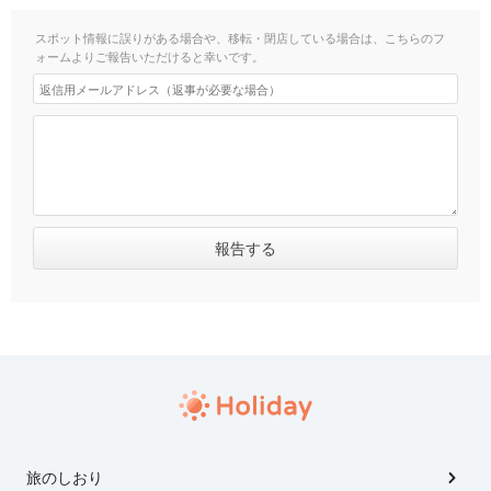
スポット情報に誤りがある場合や、移転・閉店している場合は、こちらのフ
ォームよりご報告いただけると幸いです。
旅のしおり