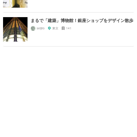
まるで「建築」博物館！銀座ショップをデザイン散歩
seijiro
東京
141