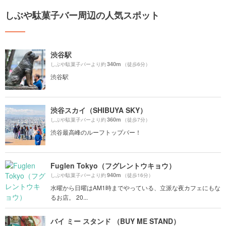
しぶや駄菓子バー周辺の人気スポット
渋谷駅
340m
しぶや駄菓子バーより約
（徒歩6分）
渋谷駅
渋谷スカイ（SHIBUYA SKY）
360m
しぶや駄菓子バーより約
（徒歩7分）
渋谷最高峰のルーフトップバー！
Fuglen Tokyo（フグレントウキョウ）
940m
しぶや駄菓子バーより約
（徒歩16分）
水曜から日曜はAM1時までやっている、立派な夜カフェにもな
るお店。 20...
バイ ミー スタンド （BUY ME STAND）