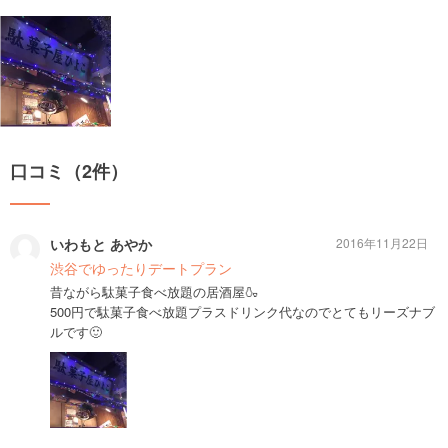
口コミ（2件）
いわもと あやか
2016年11月22日
渋谷でゆったりデートプラン
昔ながら駄菓子食べ放題の居酒屋🍶
500円で駄菓子食べ放題プラスドリンク代なのでとてもリーズナブ
ルです🙂