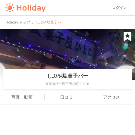
ログイン
Holiday トップ
しぶや駄菓子バー
しぶや駄菓子バー
東京都渋谷区宇田川町２６-５
写真・動画
口コミ
アクセス