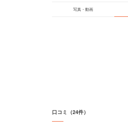
写真・動画
口コミ（24件）