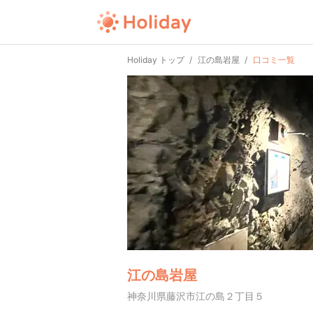
Holiday トップ
江の島岩屋
口コミ一覧
江の島岩屋
神奈川県藤沢市江の島２丁目５