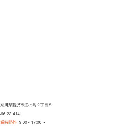
神奈川県藤沢市江の島２丁目５
466-22-4141
営業時間外
9:00～17:00