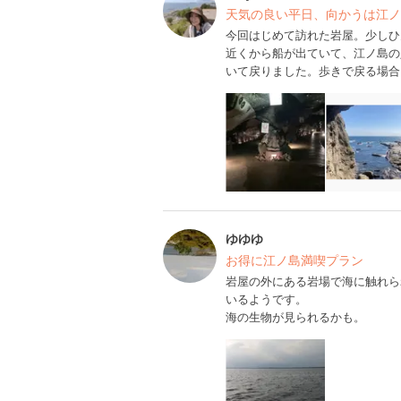
天気の良い平日、向かうは江ノ
今回はじめて訪れた岩屋。少しひ
近くから船が出ていて、江ノ島の
いて戻りました。歩きで戻る場合
ゆゆゆ
お得に江ノ島満喫プラン
岩屋の外にある岩場で海に触れら
いるようです。
海の生物が見られるかも。